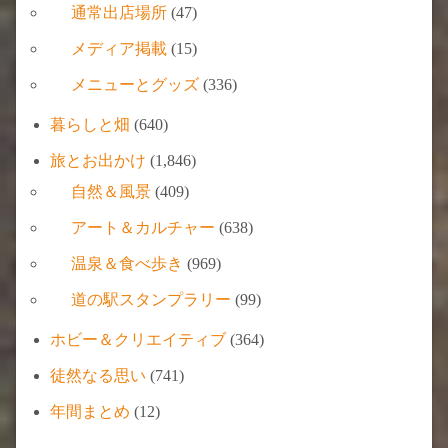
通常出店場所
(47)
メディア掲載
(15)
メニューとグッズ
(336)
暮らしと畑
(640)
旅とお出かけ
(1,846)
自然＆風景
(409)
アート＆カルチャー
(638)
温泉＆食べ歩き
(969)
道の駅スタンプラリー
(99)
ホビー＆クリエイティブ
(364)
徒然なる思い
(741)
年間まとめ
(12)