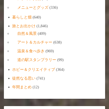
メニューとグッズ
(336)
暮らしと畑
(640)
旅とお出かけ
(1,846)
自然＆風景
(409)
アート＆カルチャー
(638)
温泉＆食べ歩き
(969)
道の駅スタンプラリー
(99)
ホビー＆クリエイティブ
(364)
徒然なる思い
(741)
年間まとめ
(12)