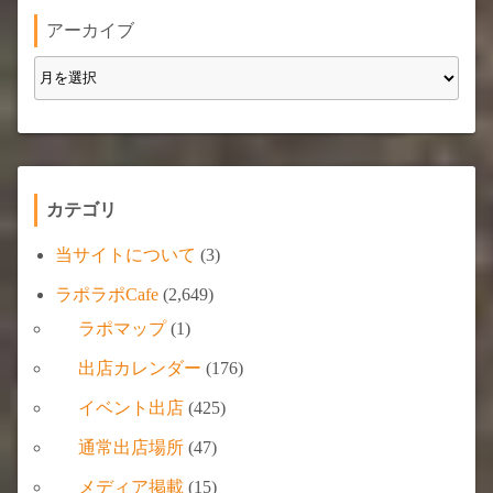
り
アーカイブ
カテゴリ
当サイトについて
(3)
ラポラポCafe
(2,649)
ラポマップ
(1)
出店カレンダー
(176)
イベント出店
(425)
通常出店場所
(47)
メディア掲載
(15)