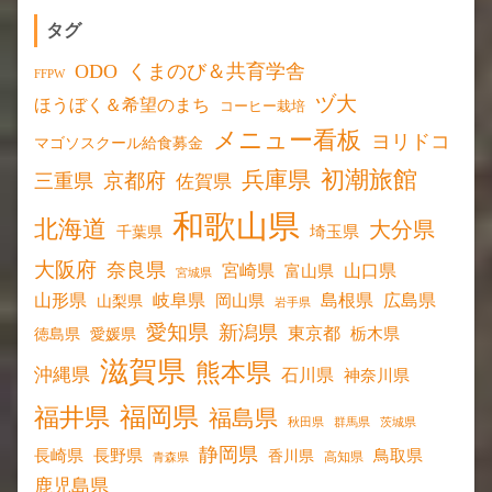
タグ
ODO
くまのび＆共育学舎
FFPW
ヅ大
ほうぼく＆希望のまち
コーヒー栽培
メニュー看板
ヨリドコ
マゴソスクール給食募金
初潮旅館
兵庫県
京都府
三重県
佐賀県
和歌山県
北海道
大分県
埼玉県
千葉県
大阪府
奈良県
宮崎県
山口県
富山県
宮城県
山形県
岐阜県
島根県
広島県
岡山県
山梨県
岩手県
愛知県
新潟県
東京都
愛媛県
栃木県
徳島県
滋賀県
熊本県
沖縄県
石川県
神奈川県
福岡県
福井県
福島県
秋田県
群馬県
茨城県
静岡県
長野県
長崎県
鳥取県
香川県
高知県
青森県
鹿児島県