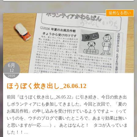
徒然なる思い
6月
12
2026
ほうぼく炊き出し_26.06.12
前回『ほうぼく炊き出し_26.05.22』に引き続き、今日の炊き出
しボランティアにも参加してきました。今回と次回で、「夏の
お風呂作戦」の申し込みを受け付けているようですよ～（って
いうのを、ウチのブログで書いたところで、あまり効果は無い
と思いますが一応……）。 あとはなんと！ タコが入っていま
した！！…