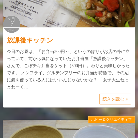
7月
7
2026
放課後キッチン
今日のお昼は、「お弁当300円～」というのぼりがお店の外に立
っていて、前から氣になっていたお弁当屋「放課後キッチン」
さんで、ごぼチキ弁当をゲット（500円）。わりと美味しかった
です。 ノンフライ、グルテンフリーのお弁当が特徴で、その辺
に氣を使っている人にはいいんじゃないかな？ 「女子大生ねっ
とわーく…
続きを読む
ホビー＆クリエイティブ