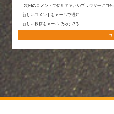
次回のコメントで使用するためブラウザーに自分
新しいコメントをメールで通知
新しい投稿をメールで受け取る
Powered by
WordPress
Theme by
Simple Days