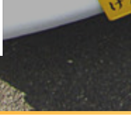
自由で氣ままな旅するカフェ「ラポラポ」
©2026
ラポラポ.net