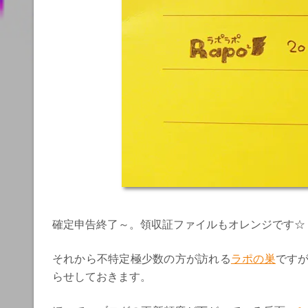
確定申告終了～。領収証ファイルもオレンジです☆
それから不特定極少数の方が訪れる
ラポの巣
です
らせしておきます。