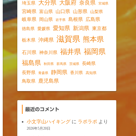
大分県
大阪府
奈良県
埼玉県
宮城県
宮崎県
山口県
山形県
富山県
山梨県
岐阜県
島根県
広島県
岡山県
岩手県
愛知県
新潟県
東京都
愛媛県
徳島県
滋賀県
熊本県
沖縄県
栃木県
福岡県
福井県
石川県
神奈川県
福島県
長崎県
秋田県
群馬県
茨城県
静岡県
長野県
香川県
高知県
青森県
鹿児島県
鳥取県
最近のコメント
小文字山ハイキング
に
ラポラポ
より
2026年5月20日