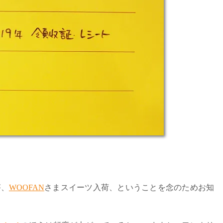
が、
WOOFAN
さまスイーツ入荷、ということを念のためお知