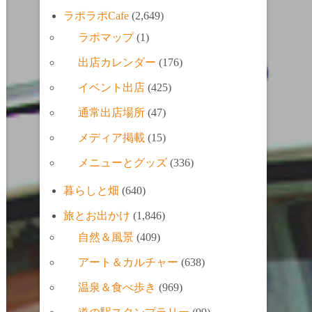
ラポラポCafe
(2,649)
ラポマップ
(1)
出店カレンダー
(176)
イベント出店
(425)
通常出店場所
(47)
メディア掲載
(15)
メニューとグッズ
(336)
暮らしと畑
(640)
旅とお出かけ
(1,846)
自然＆風景
(409)
アート＆カルチャー
(638)
温泉＆食べ歩き
(969)