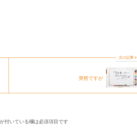
次の記事
突然ですが
が付いている欄は必須項目です