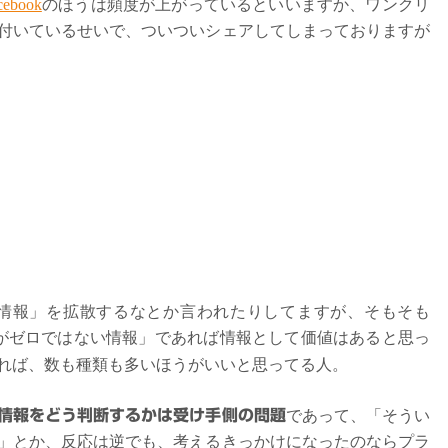
cebook
のほうは頻度が上がっているといいますか、ワンクリ
付いているせいで、ついついシェアしてしまっておりますが
情報」を拡散するなとか言われたりしてますが、そもそも
性がゼロではない情報」であれば情報として価値はあると思っ
れば、数も種類も多いほうがいいと思ってる人。
情報をどう判断するかは受け手側の問題
であって、「そうい
」とか、反応は逆でも、考えるきっかけになったのならプラ