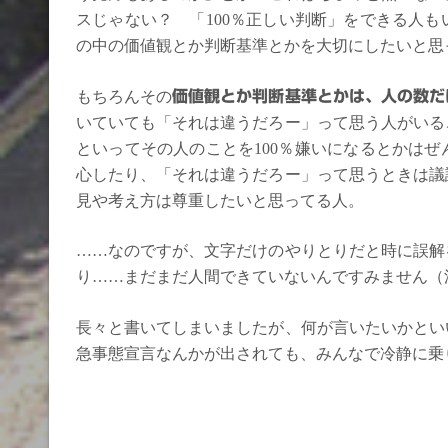
スじゃない？ 「100％正しい判断」をできる人
の中の価値観とか判断基準とかを大切にしたいと思
もちろんその
価値観とか判断基準とかは、人の数だ
いていても「それは違うだろー」って思う人がいる
といってその人のことを100％嫌いになるとかは
心したり、「それは違うだろー」って思うときは議
見や考え方は尊重したいと思ってる人。
……なのですが、文字だけのやりとりだと時に誤解
り……まだまだ人間できていないんですみません（
長々と書いてしまいましたが、何が言いたいかとい
急事態宣言なんかが出されても、みんなで冷静に乗