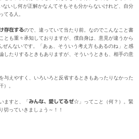
もいないし何が正解かなんてそもそも分からないけれど、自分
ってる人。
け存在する
ので、違っていて当たり前。なのでこんなこと書
ことも重々承知しておりますが、僕自身は、意見が違うから
ぜんぜんないです。「あぁ、そういう考え方もあるのね」と感
論したりするときもありますが、そういうときも、相手の意
を与えやすく、いろいろと反省するときもあったりなかった
汗）。
いますと、「
みんな、愛してるぜ☆
」ってこと（何？）。緊
り切っていきましょう～！！