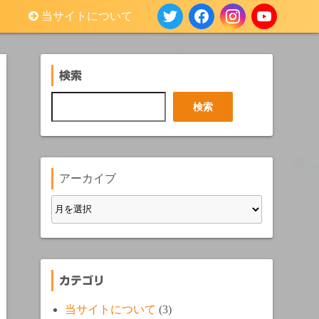
当サイトについて
検索
検
検索
索
アーカイブ
カテゴリ
当サイトについて
(3)