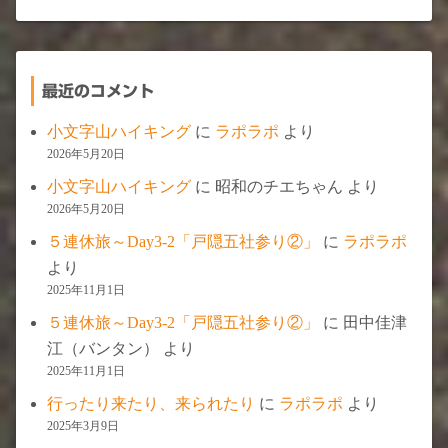
最近のコメント
小文字山ハイキング
に
ラポラポ
より
2026年5月20日
小文字山ハイキング
に
昭和のチエちゃん
より
2026年5月20日
５連休旅～Day3-2「戸隠五社参り②」
に
ラポラポ
より
2025年11月1日
５連休旅～Day3-2「戸隠五社参り②」
に
田中佳津
江（バンタン）
より
2025年11月1日
行ったり来たり、来られたり
に
ラポラポ
より
2025年3月9日