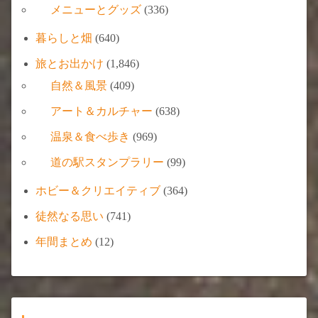
メニューとグッズ
(336)
暮らしと畑
(640)
旅とお出かけ
(1,846)
自然＆風景
(409)
アート＆カルチャー
(638)
温泉＆食べ歩き
(969)
道の駅スタンプラリー
(99)
ホビー＆クリエイティブ
(364)
徒然なる思い
(741)
年間まとめ
(12)