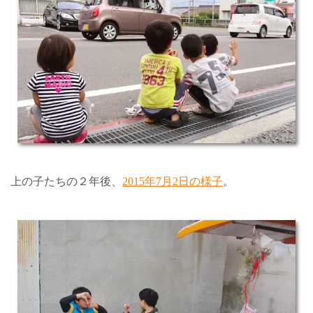
上の子たちの２年後、
2015年7月2日の様子
。