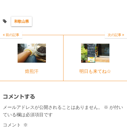
和歌山県
前の記事
次の記事
焙煎汗
明日も来てね☆
コメントする
メールアドレスが公開されることはありません。
※
が付い
ている欄は必須項目です
コメント
※