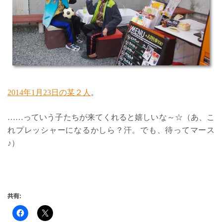
2014年1月23日の某２人
。
……っていう子たちが来てくれると嬉しいな～☆（あ、こ
れプレッシャーになるかしら？汗。でも、待ってマース
♪）
共有: