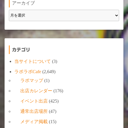
アーカイブ
カテゴリ
当サイトについて
(3)
ラポラポCafe
(2,649)
ラポマップ
(1)
出店カレンダー
(176)
イベント出店
(425)
通常出店場所
(47)
メディア掲載
(15)