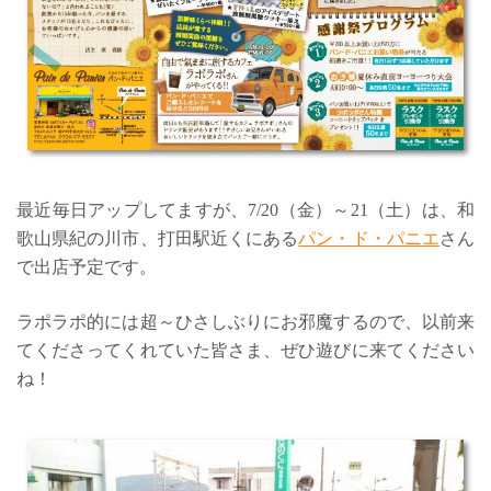
最近毎日アップしてますが、7/20（金）～21（土）は、和
歌山県紀の川市、打田駅近くにある
パン・ド・パニエ
さん
で出店予定です。
ラポラポ的には超～ひさしぶりにお邪魔するので、以前来
てくださってくれていた皆さま、ぜひ遊びに来てください
ね！