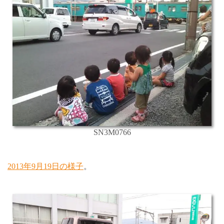
SN3M0766
2013年9月19日の様子
。