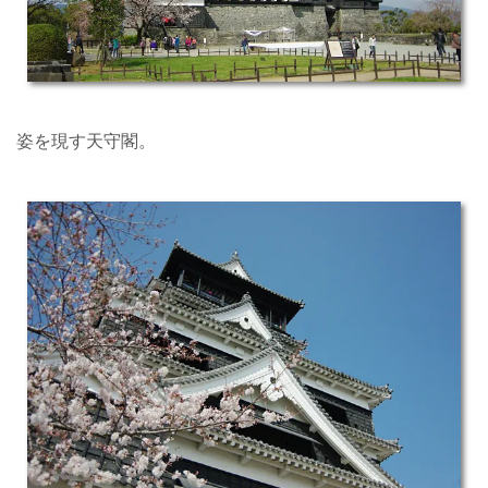
姿を現す天守閣。