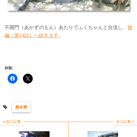
不開門（あかずのもん）あたりでふくちゃんと合流し、
後
編（第14話）へ続きます
。
共有:
熊本県
前の記事
次の記事