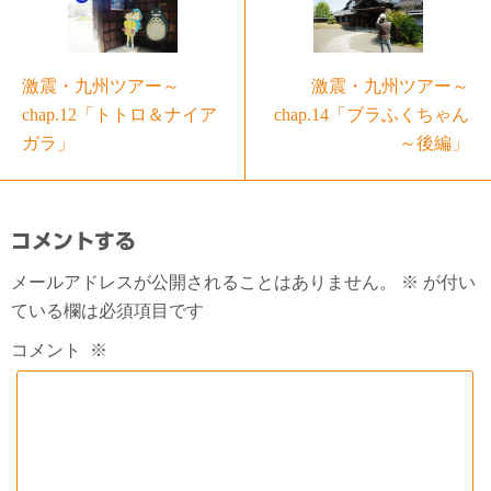
激震・九州ツアー～
激震・九州ツアー～
chap.12「トトロ＆ナイア
chap.14「ブラふくちゃん
ガラ」
～後編」
コメントする
メールアドレスが公開されることはありません。
※
が付い
ている欄は必須項目です
コメント
※