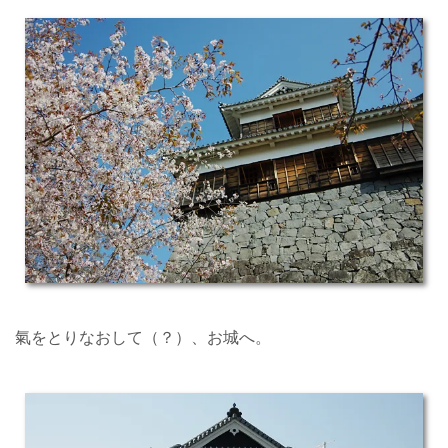
氣をとりなおして（？）、お城へ。