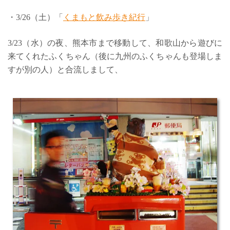
・3/26（土）「
くまもと飲み歩き紀行
」
3/23（水）の夜、熊本市まで移動して、和歌山から遊びに
来てくれたふくちゃん（後に九州のふくちゃんも登場しま
すが別の人）と合流しまして、