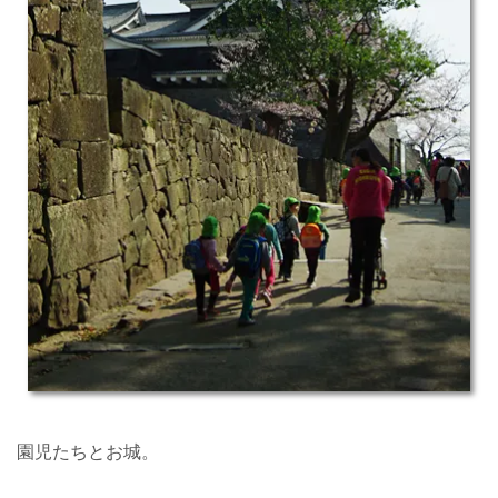
園児たちとお城。