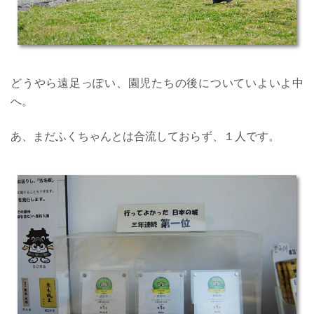
どうやら遠足っぽい、園児たちの後についていよいよ中
へ。
あ、まだふくちゃんとは合流しておらず、１人です。