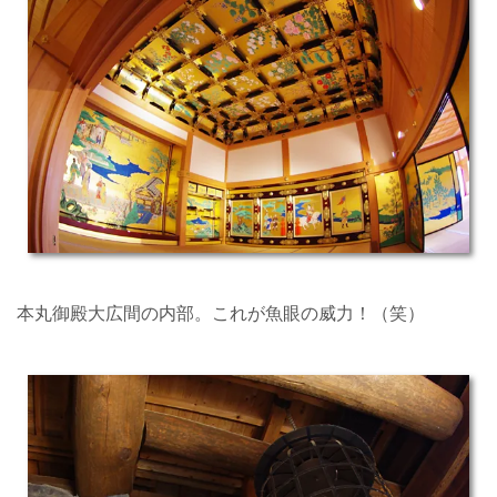
本丸御殿大広間の内部。これが魚眼の威力！（笑）