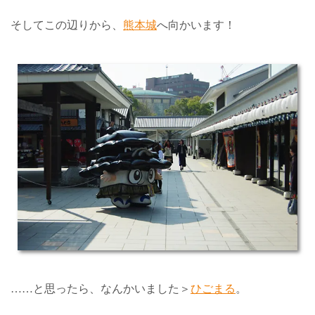
そしてこの辺りから、
熊本城
へ向かいます！
……と思ったら、なんかいました＞
ひごまる
。