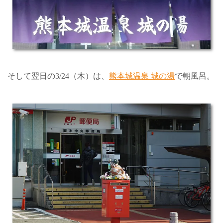
そして翌日の3/24（木）は、
熊本城温泉 城の湯
で朝風呂。