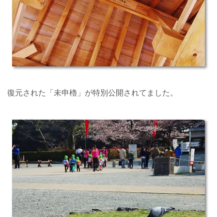
復元された「未申櫓」が特別公開されてました。