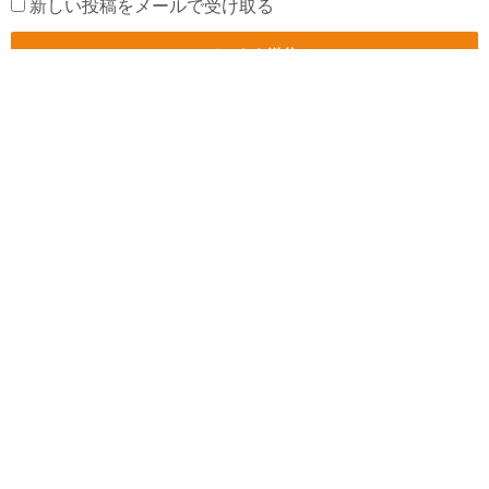
新しい投稿をメールで受け取る
検索
検
検索
索
アーカイブ