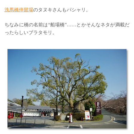
洗馬橋停留場
のタヌキさんもパシャリ。
ちなみに橋の名前は“船場橋”……とかそんなネタが満載だ
ったらしいブラタモリ。