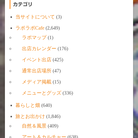
カテゴリ
当サイトについて
(3)
ラポラポCafe
(2,649)
ラポマップ
(1)
出店カレンダー
(176)
イベント出店
(425)
通常出店場所
(47)
メディア掲載
(15)
メニューとグッズ
(336)
暮らしと畑
(640)
旅とお出かけ
(1,846)
自然＆風景
(409)
アート＆カルチャー
(638)