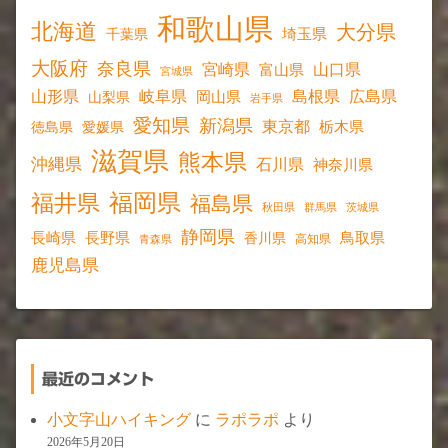
和歌山県
北海道
大分県
埼玉県
千葉県
大阪府
奈良県
宮崎県
山口県
富山県
宮城県
山形県
岐阜県
島根県
広島県
岡山県
山梨県
岩手県
愛知県
新潟県
東京都
愛媛県
栃木県
徳島県
滋賀県
熊本県
沖縄県
石川県
神奈川県
福岡県
福井県
福島県
秋田県
群馬県
茨城県
静岡県
長野県
長崎県
鳥取県
香川県
高知県
青森県
鹿児島県
最近のコメント
小文字山ハイキング
に
ラポラポ
より
2026年5月20日