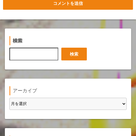
検索
検
検索
索
アーカイブ