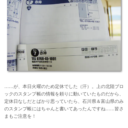
……が、本日火曜のため定休でした（汗）。上の北陸ブロ
ックのスタンプ帳の情報を頼りに動いていたものだから、
定休日なしだとばかり思っていたら、石川県＆富山県のみ
のスタンプ帳にはちゃんと書いてあったんですね……皆さ
まもご注意を！