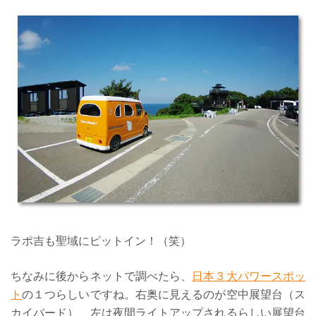
ラポ吉も聖域にピットイン！（笑）
ちなみに後からネットで調べたら、
日本３大パワースポッ
ト
の１つらしいですね。右奥に見えるのが空中展望台（ス
カイバード）、左は夜間ライトアップされるらしい展望台