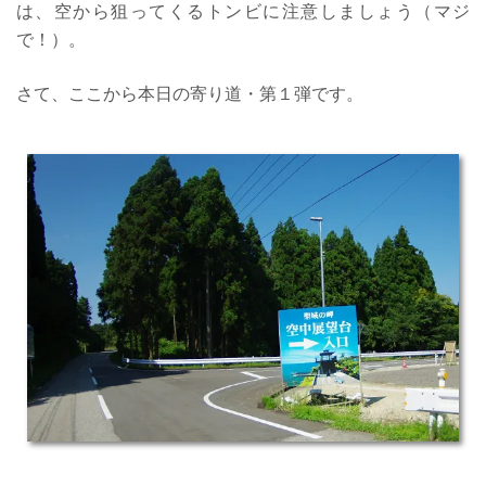
は、空から狙ってくるトンビに注意しましょう（マジ
で！）。
さて、ここから本日の寄り道・第１弾です。