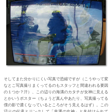
そしてまた分かりにくい写真で恐縮ですが（こうやって変
なとこ写真撮りまくってるのもスタッフと間違われる要因
の１つか？汗）、この辺りの海溝のカタチが女神に見える
とかいうポスター（ちょうど真ん中あたり、写真撮ってる
僕の影で濃くなっているところがそう見えるはず）。この
辺りの伝承とリンクして「幸運の女神」と名付けられて