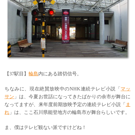
【37駅目】
輪島
内にある踏切信号。
ちなみに、現在絶賛放映中のNHK連続テレビ小説「
マッ
サン
」は、今夏お世話になってきたばかりの余市が舞台に
なってますが、来年度前期放映予定の連続テレビ小説「
ま
れ
」は、ここ石川県能登地方の輪島市が舞台らしいです。
ま、僕はテレビ観ない派ですけどね！