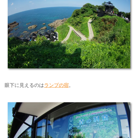
眼下に見えるのは
ランプの宿
。