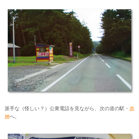
派手な（怪しい？）公衆電話を見ながら、次の道の駅・
赤
神
へ。