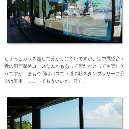
ちょっとガラス超しで分かりにくいですが、空中展望台＋
青の洞窟探検コースなんかもあって何だかとっても楽しそ
うですが、まぁ今回はパスで（道の駅スタンプラリーに邪
念は無用！……ってもういいか。汗）。