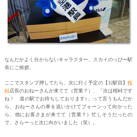
なんだかよく分からないキャラクター、スカイのっぴー駅
長にご挨拶。
ここでスタンプ押してたら、次に行く予定の【32駅目】
桜
峠
店長のおねーさんが来てて（営業？）、「次は桜峠です
ね！ 道の駅でお待ちしております♪」って言うもんだか
ら、おねーさんの車を追いかけてブォーンって向かった
ら、他にお客さまが来てて（営業？）忙しそうだったの
で、さらーっと次に向かいました（笑）。