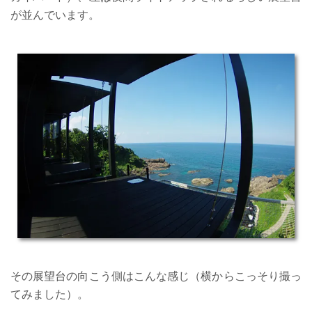
が並んでいます。
その展望台の向こう側はこんな感じ（横からこっそり撮っ
てみました）。