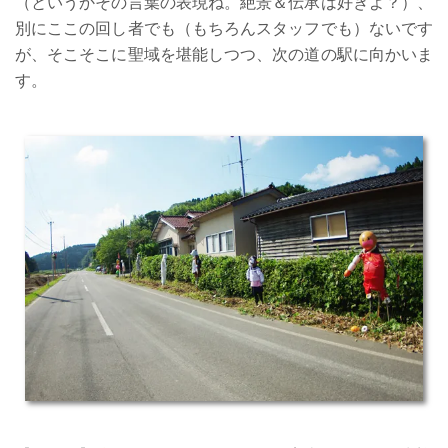
（というかその言葉の表現ね。絶景＆伝承は好きよ？）、
別にここの回し者でも（もちろんスタッフでも）ないです
が、そこそこに聖域を堪能しつつ、次の道の駅に向かいま
す。