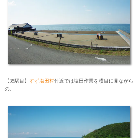
【35駅目】
すず塩田村
付近では塩田作業を横目に見ながら
の、