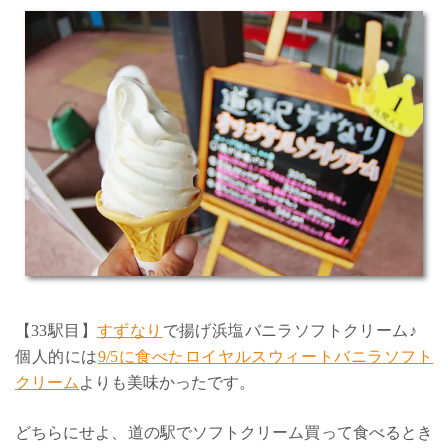
【33駅目】
すずなり
で揚げ浜塩バニラソフトクリーム♪
個人的には
9/5に食べたロイヤルスウィートバニラソフト
クリーム
よりも美味かったです。
どちらにせよ、道の駅でソフトクリーム買って食べるとき