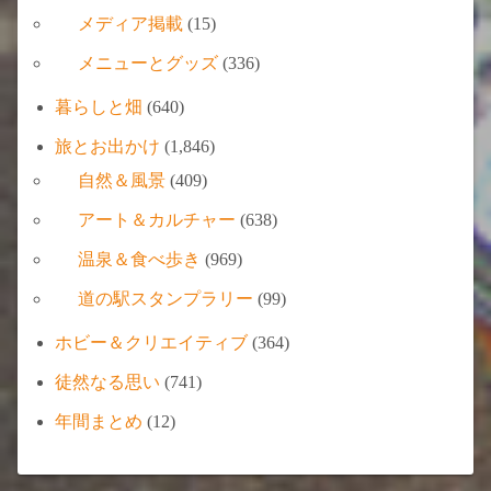
メディア掲載
(15)
メニューとグッズ
(336)
暮らしと畑
(640)
旅とお出かけ
(1,846)
自然＆風景
(409)
アート＆カルチャー
(638)
温泉＆食べ歩き
(969)
道の駅スタンプラリー
(99)
ホビー＆クリエイティブ
(364)
徒然なる思い
(741)
年間まとめ
(12)