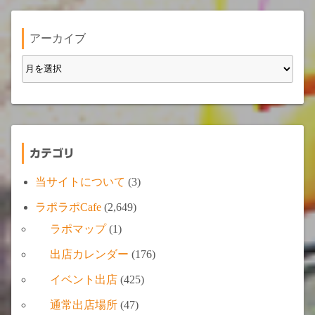
アーカイブ
カテゴリ
当サイトについて
(3)
ラポラポCafe
(2,649)
ラポマップ
(1)
出店カレンダー
(176)
イベント出店
(425)
通常出店場所
(47)