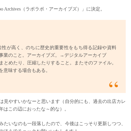
po Archives（ラポラポ・アーカイブズ）」に決定。
に公共性が高く、のちに歴史的重要性をもち得る記録や資料
事業のこと。アーカイブズ。→デジタルアーカイブ
まとめたり、圧縮したりすること。またそのファイル。
を意味する場合もある。
は見やすいかなーと思います（自分的にも、過去の出店カレ
年はこの辺におったな～的な）。
みたいなのも一段落したので、今後はこっそり更新しつつ、