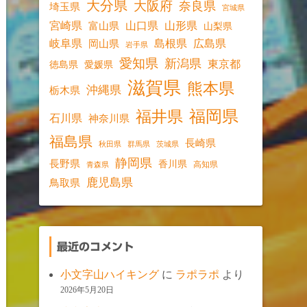
大分県
大阪府
奈良県
埼玉県
宮城県
宮崎県
山口県
山形県
富山県
山梨県
岐阜県
島根県
広島県
岡山県
岩手県
愛知県
新潟県
東京都
愛媛県
徳島県
滋賀県
熊本県
沖縄県
栃木県
福岡県
福井県
石川県
神奈川県
福島県
長崎県
秋田県
群馬県
茨城県
静岡県
長野県
香川県
高知県
青森県
鹿児島県
鳥取県
最近のコメント
小文字山ハイキング
に
ラポラポ
より
2026年5月20日