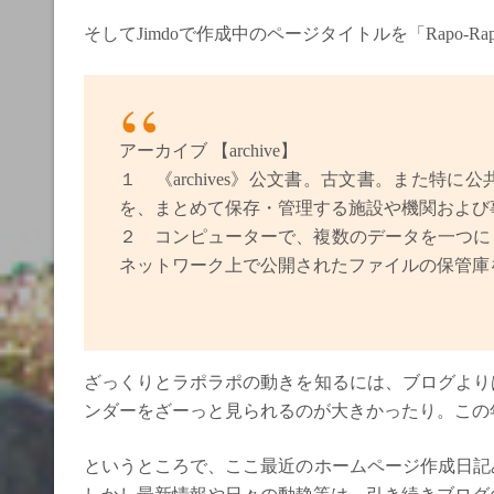
そしてJimdoで作成中のページタイトルを「Rapo-Ra
アーカイブ 【archive】
１ 《archives》公文書。古文書。また特
を、まとめて保存・管理する施設や機関および
２ コンピューターで、複数のデータを一つに
ネットワーク上で公開されたファイルの保管庫
ざっくりとラポラポの動きを知るには、ブログより
ンダーをざーっと見られるのが大きかったり。この
というところで、ここ最近のホームページ作成日記