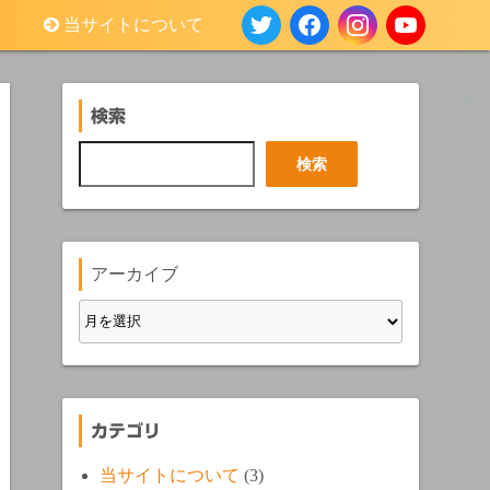
当サイトについて
検索
検
検索
索
アーカイブ
カテゴリ
当サイトについて
(3)