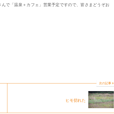
さんで「温泉＋カフェ」営業予定ですので、皆さまどうぞお
次の記事
ヒモ切れた