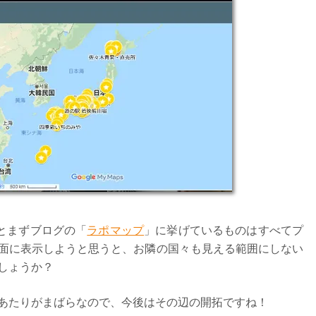
とまずブログの「
ラポマップ
」に挙げているものはすべてプ
面に表示しようと思うと、お隣の国々も見える範囲にしない
しょうか？
あたりがまばらなので、今後はその辺の開拓ですね！