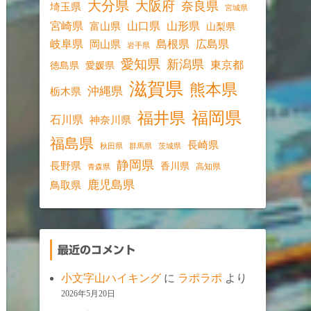
大分県
大阪府
奈良県
埼玉県
宮城県
宮崎県
山口県
山形県
富山県
山梨県
岐阜県
島根県
広島県
岡山県
岩手県
愛知県
新潟県
東京都
愛媛県
徳島県
滋賀県
熊本県
沖縄県
栃木県
福岡県
福井県
石川県
神奈川県
福島県
長崎県
秋田県
群馬県
茨城県
静岡県
長野県
香川県
高知県
青森県
鹿児島県
鳥取県
最近のコメント
小文字山ハイキング
に
ラポラポ
より
2026年5月20日