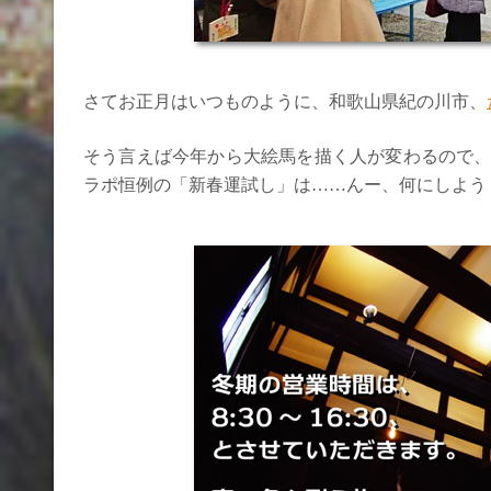
さてお正月はいつものように、和歌山県紀の川市、
そう言えば今年から大絵馬を描く人が変わるので、
ラポ恒例の「新春運試し」は……んー、何にしよう