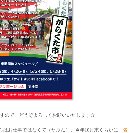
ますので、どうぞよろしくお願いいたします☆
ちらはお仕事ではなくて（たぶん）、今年10月末くらいに「
名