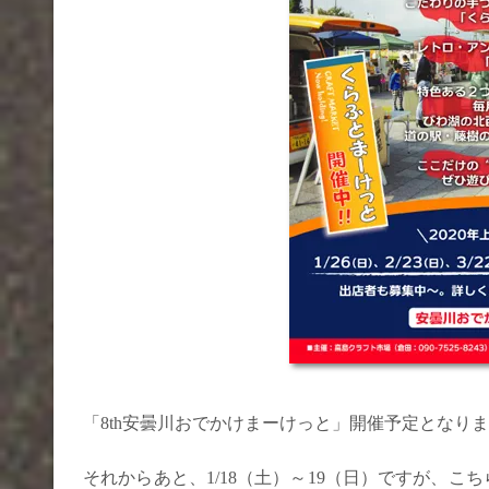
「8th安曇川おでかけまーけっと」開催予定となり
それからあと、1/18（土）～19（日）ですが、こ