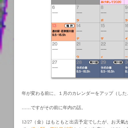
年が変わる前に、１月のカレンダーをアップ（した
……ですがその前に年内の話。
12/27（金）はもともと出店予定でしたが、お天