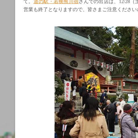
て。
道の駅・若狭熊川宿
さんでの出店は、12/2
営業も終了となりますので、皆さまご注意ください