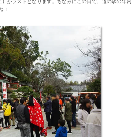
8（土）がラストとなります。ちなみにこの日で、道の駅の年内
ね！