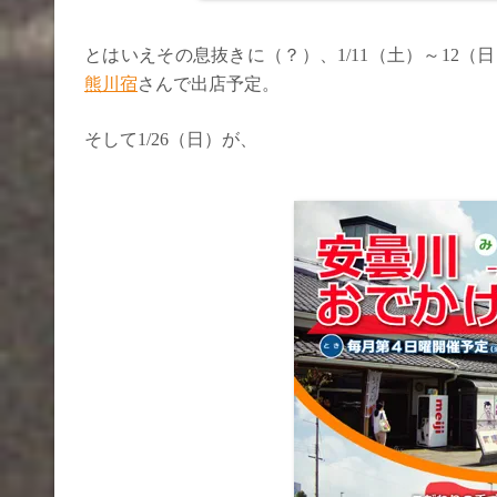
とはいえその息抜きに（？）、1/11（土）～12（日
熊川宿
さんで出店予定。
そして1/26（日）が、