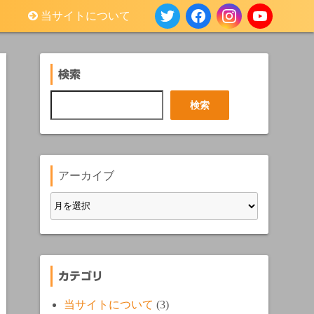
当サイトについて
検索
検
検索
索
アーカイブ
カテゴリ
当サイトについて
(3)