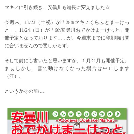
マキノに引き続き、安曇川も縦長に変えました☆
今週末、11/23（土祝）が「28thマキノくらふとまーけっ
と」、11/24（日）が「6th安曇川おでかけまーけっと」開
催予定となっております……が、今週末までに印刷物は間
に合いませんので悪しからず。
そして前にも書いたと思いますが、１月２月も開催予定。
まぁしかし、雪で動けなくなった場合は中止します
（汗）。
というかその前に、