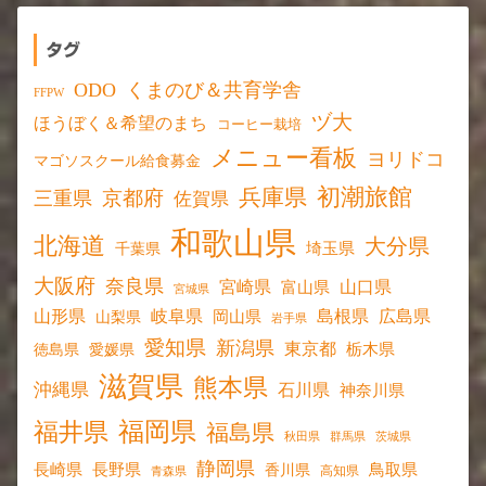
タグ
ODO
くまのび＆共育学舎
FFPW
ヅ大
ほうぼく＆希望のまち
コーヒー栽培
メニュー看板
ヨリドコ
マゴソスクール給食募金
初潮旅館
兵庫県
京都府
三重県
佐賀県
和歌山県
北海道
大分県
埼玉県
千葉県
大阪府
奈良県
宮崎県
山口県
富山県
宮城県
山形県
岐阜県
島根県
広島県
岡山県
山梨県
岩手県
愛知県
新潟県
東京都
愛媛県
栃木県
徳島県
滋賀県
熊本県
沖縄県
石川県
神奈川県
福岡県
福井県
福島県
秋田県
群馬県
茨城県
静岡県
長野県
長崎県
鳥取県
香川県
高知県
青森県