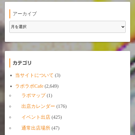
アーカイブ
カテゴリ
当サイトについて
(3)
ラポラポCafe
(2,649)
ラポマップ
(1)
出店カレンダー
(176)
イベント出店
(425)
通常出店場所
(47)