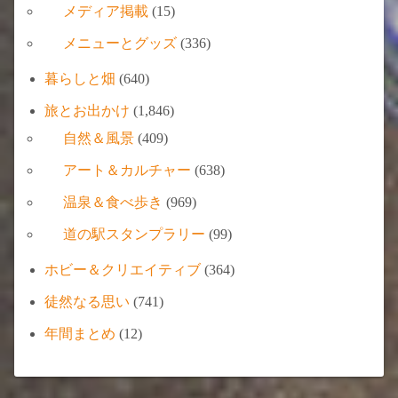
メディア掲載
(15)
メニューとグッズ
(336)
暮らしと畑
(640)
旅とお出かけ
(1,846)
自然＆風景
(409)
アート＆カルチャー
(638)
温泉＆食べ歩き
(969)
道の駅スタンプラリー
(99)
ホビー＆クリエイティブ
(364)
徒然なる思い
(741)
年間まとめ
(12)