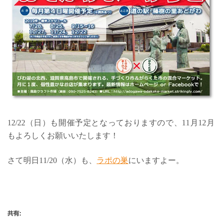
12/22（日）も開催予定となっておりますので、11月12月
もよろしくお願いいたします！
さて明日11/20（水）も、
ラポの巣
にいますよー。
共有: