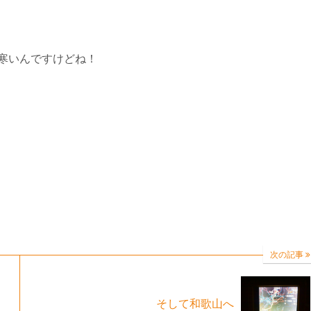
寒いんですけどね！
次の記事
そして和歌山へ