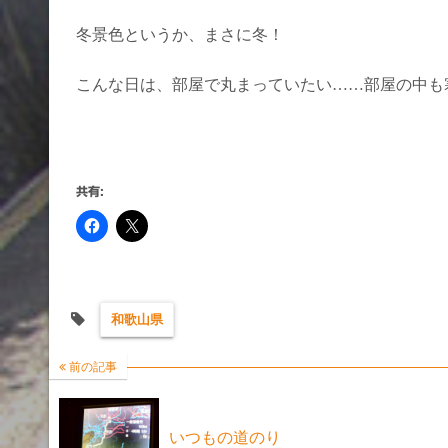
冬景色というか、まさに冬！
こんな日は、部屋で丸まっていたい……部屋の中も
共有:
和歌山県
前の記事
いつもの道のり