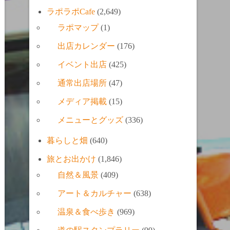
ラポラポCafe
(2,649)
ラポマップ
(1)
出店カレンダー
(176)
イベント出店
(425)
通常出店場所
(47)
メディア掲載
(15)
メニューとグッズ
(336)
暮らしと畑
(640)
旅とお出かけ
(1,846)
自然＆風景
(409)
アート＆カルチャー
(638)
温泉＆食べ歩き
(969)