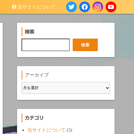
当サイトについて
検索
検
検索
索
アーカイブ
カテゴリ
当サイトについて
(3)