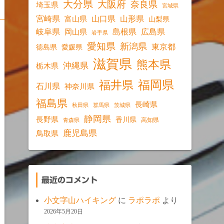
大分県
大阪府
奈良県
埼玉県
宮城県
宮崎県
山口県
山形県
富山県
山梨県
岐阜県
島根県
広島県
岡山県
岩手県
愛知県
新潟県
東京都
愛媛県
徳島県
滋賀県
熊本県
沖縄県
栃木県
福岡県
福井県
石川県
神奈川県
福島県
長崎県
秋田県
群馬県
茨城県
静岡県
長野県
香川県
高知県
青森県
鹿児島県
鳥取県
最近のコメント
小文字山ハイキング
に
ラポラポ
より
2026年5月20日