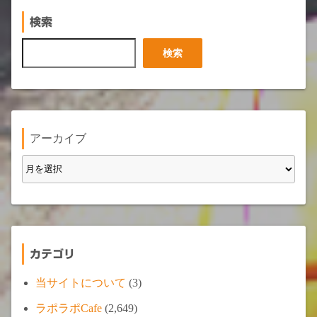
検索
検
検索
索
アーカイブ
カテゴリ
当サイトについて
(3)
ラポラポCafe
(2,649)