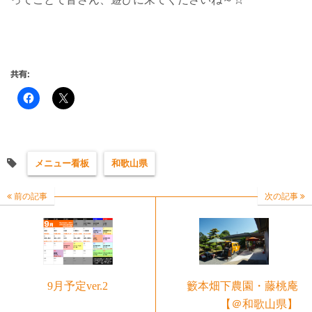
共有:
メニュー看板
和歌山県
前の記事
次の記事
9月予定ver.2
籔本畑下農園・藤桃庵
【＠和歌山県】