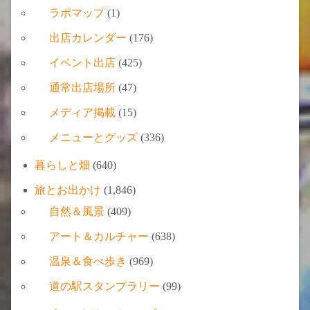
ラポマップ
(1)
出店カレンダー
(176)
イベント出店
(425)
通常出店場所
(47)
メディア掲載
(15)
メニューとグッズ
(336)
暮らしと畑
(640)
旅とお出かけ
(1,846)
自然＆風景
(409)
アート＆カルチャー
(638)
温泉＆食べ歩き
(969)
道の駅スタンプラリー
(99)