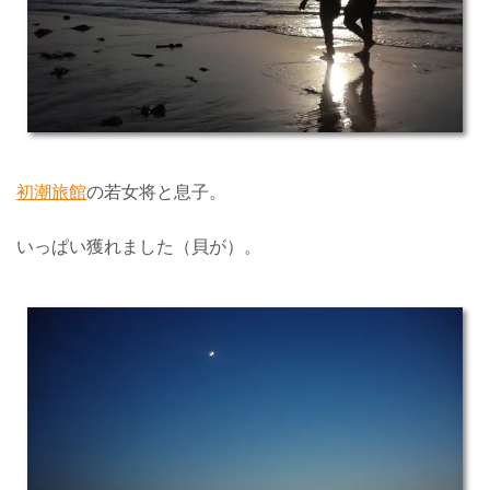
初潮旅館
の若女将と息子。
いっぱい獲れました（貝が）。