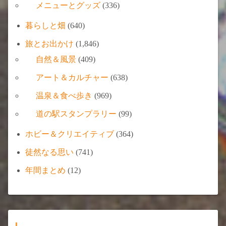
メニューとグッズ
(336)
暮らしと畑
(640)
旅とお出かけ
(1,846)
自然＆風景
(409)
アート＆カルチャー
(638)
温泉＆食べ歩き
(969)
道の駅スタンプラリー
(99)
ホビー＆クリエイティブ
(364)
徒然なる思い
(741)
年間まとめ
(12)