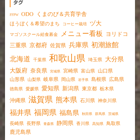
タグ
ODO
くまのび＆共育学舎
FFPW
ヅ大
ほうぼく＆希望のまち
コーヒー栽培
メニュー看板
ヨリドコ
マゴソスクール給食募金
初潮旅館
兵庫県
京都府
三重県
佐賀県
和歌山県
北海道
大分県
埼玉県
千葉県
大阪府
奈良県
宮崎県
山口県
富山県
宮城県
山形県
岐阜県
島根県
広島県
岡山県
山梨県
岩手県
愛知県
新潟県
東京都
愛媛県
栃木県
徳島県
滋賀県
熊本県
沖縄県
石川県
神奈川県
福岡県
福井県
福島県
秋田県
群馬県
茨城県
静岡県
長野県
長崎県
鳥取県
香川県
高知県
青森県
鹿児島県