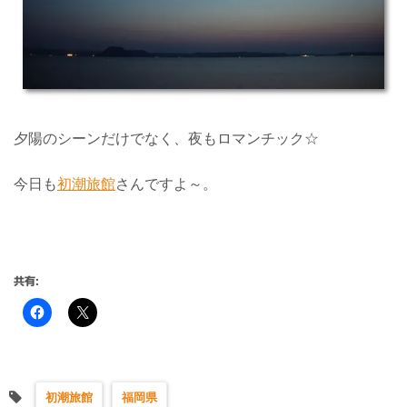
夕陽のシーンだけでなく、夜もロマンチック☆
今日も
初潮旅館
さんですよ～。
共有:
初潮旅館
福岡県