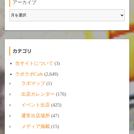
アーカイブ
カテゴリ
当サイトについて
(3)
ラポラポCafe
(2,649)
ラポマップ
(1)
出店カレンダー
(176)
イベント出店
(425)
通常出店場所
(47)
メディア掲載
(15)