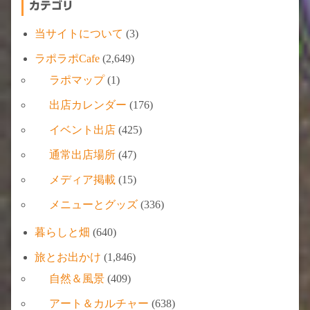
カテゴリ
当サイトについて
(3)
ラポラポCafe
(2,649)
ラポマップ
(1)
出店カレンダー
(176)
イベント出店
(425)
通常出店場所
(47)
メディア掲載
(15)
メニューとグッズ
(336)
暮らしと畑
(640)
旅とお出かけ
(1,846)
自然＆風景
(409)
アート＆カルチャー
(638)