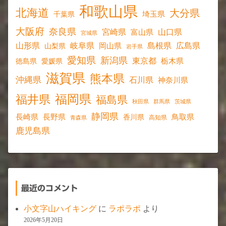
和歌山県
北海道
大分県
埼玉県
千葉県
大阪府
奈良県
宮崎県
山口県
富山県
宮城県
山形県
岐阜県
島根県
広島県
岡山県
山梨県
岩手県
愛知県
新潟県
東京都
愛媛県
栃木県
徳島県
滋賀県
熊本県
沖縄県
石川県
神奈川県
福岡県
福井県
福島県
秋田県
群馬県
茨城県
静岡県
長野県
長崎県
鳥取県
香川県
高知県
青森県
鹿児島県
最近のコメント
小文字山ハイキング
に
ラポラポ
より
2026年5月20日