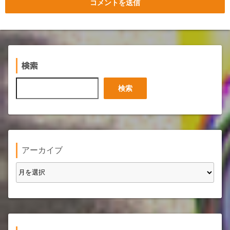
検索
検
検索
索
アーカイブ