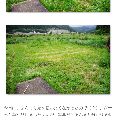
今日は、あんまり頭を使いたくなかったので（？）、ざー
っと草刈りしました……が、写真だとあんまり分かりませ