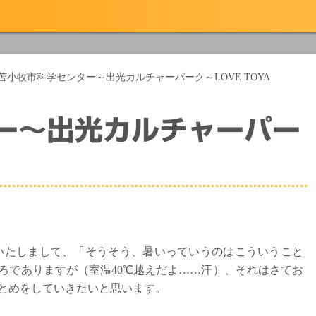
苫小牧市科学センター～出光カルチャーパーク～LOVE TOYA
ー～出光カルチャーパー
いたしまして、「そうそう、暑いっていうのはこういうこと
ろでありますが（室温40℃越えだよ……汗）、それはさてお
とめをしていきたいと思います。