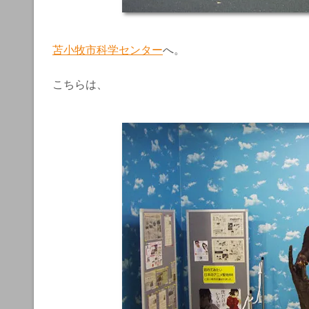
苫小牧市科学センター
へ。
こちらは、