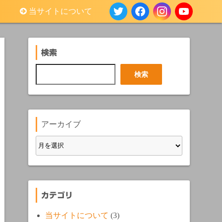
当サイトについて
検索
検
検索
索
アーカイブ
カテゴリ
当サイトについて
(3)