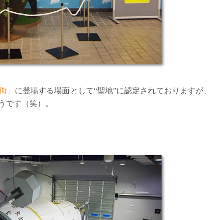
街
」に登場する場面として“聖地”に認定されておりますが、
うです（笑）。