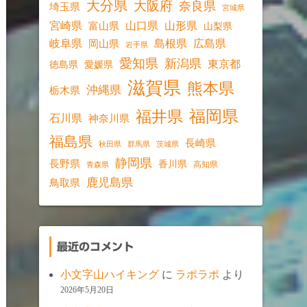
大分県
大阪府
奈良県
埼玉県
宮城県
宮崎県
山口県
山形県
富山県
山梨県
岐阜県
島根県
広島県
岡山県
岩手県
愛知県
新潟県
東京都
愛媛県
徳島県
滋賀県
熊本県
沖縄県
栃木県
福岡県
福井県
石川県
神奈川県
福島県
長崎県
秋田県
群馬県
茨城県
静岡県
長野県
香川県
高知県
青森県
鹿児島県
鳥取県
最近のコメント
小文字山ハイキング
に
ラポラポ
より
2026年5月20日