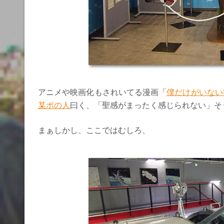
アニメや映画化もされいてる漫画「
僕だけがいない
某ポの人
曰く、「聖感がまったく感じられない」そ
まぁしかし、ここではむしろ、