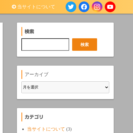
当サイトについて
検索
検
検索
索
アーカイブ
カテゴリ
当サイトについて
(3)