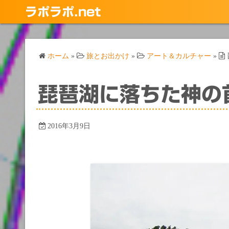
コ
ラポラポ.net
ン
テ
ン
ホーム
»
旅とお出かけ
»
アート＆カルチャー
»
ツ
へ
ス
琵琶湖に落ちた神の
キ
ッ
プ
2016年3月9日