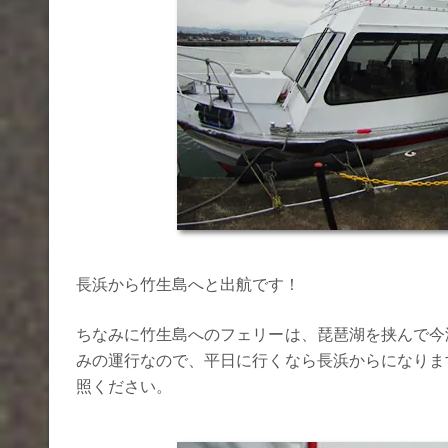
長浜から竹生島へと出航です！
ちなみに竹生島へのフェリーは、琵琶湖を挟んで今
みの運行なので、平日に行くなら長浜からになりま
照ください。