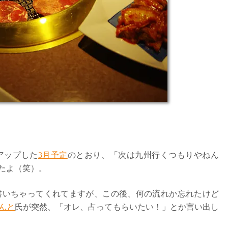
アップした
3月予定
のとおり、「次は九州行くつもりやねん
たよ（笑）。
書いちゃってくれてますが、この後、何の流れか忘れたけど
んと
氏が突然、「オレ、占ってもらいたい！」とか言い出し