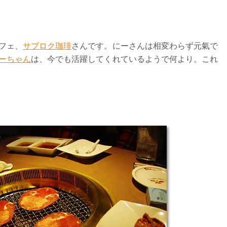
フェ、
サブロク珈琲
さんです。にーさんは相変わらず元氣で
ーちゃん
は、今でも活躍してくれているようで何より。これ