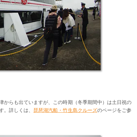
津からも出ていますが、この時期（冬季期間中）は土日祝の
す。詳しくは、
琵琶湖汽船・竹生島クルーズ
のページをご参