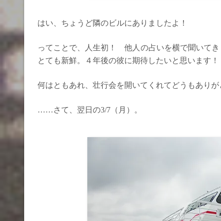
はい、ちょうど隣のビルにありましたよ！
ってことで、人生初！ 他人の占いを横で聞いてき
とても新鮮。４年後の彼に期待したいと思います！
何はともあれ、壮行会を開いてくれてどうもありが
……さて、翌日の3/7（月）。