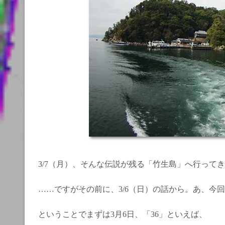
3/7（月）、そんな伝説が残る「竹生島」へ行って
……ですがその前に、3/6（日）の話から。あ、今
ということでまずは3月6日、「36」といえば、