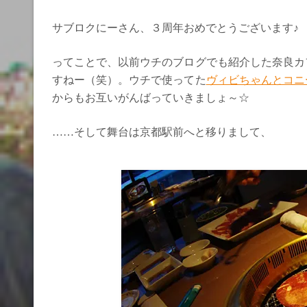
サブロクにーさん、３周年おめでとうございます♪
ってことで、以前ウチのブログでも紹介した奈良カ
すねー（笑）。ウチで使ってた
ヴィビちゃんとコニ
からもお互いがんばっていきましょ～☆
……そして舞台は京都駅前へと移りまして、