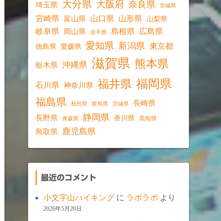
大分県
大阪府
奈良県
埼玉県
宮城県
宮崎県
山口県
山形県
富山県
山梨県
岐阜県
島根県
広島県
岡山県
岩手県
愛知県
新潟県
東京都
愛媛県
徳島県
滋賀県
熊本県
沖縄県
栃木県
福岡県
福井県
石川県
神奈川県
福島県
長崎県
秋田県
群馬県
茨城県
静岡県
長野県
香川県
高知県
青森県
鹿児島県
鳥取県
最近のコメント
小文字山ハイキング
に
ラポラポ
より
2026年5月20日