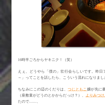
16時半ごろからヤキニク！（笑）
えぇ、どうやら「僕の」壮行会らしいです。昨日
～」ってことを話したら、こういう流れになりまし
ちなみにこの辺のくだりは、
つじともこ
嬢が先に
（座敷童がどうのとかからだっけ？）、
よりみつけ
たので……、