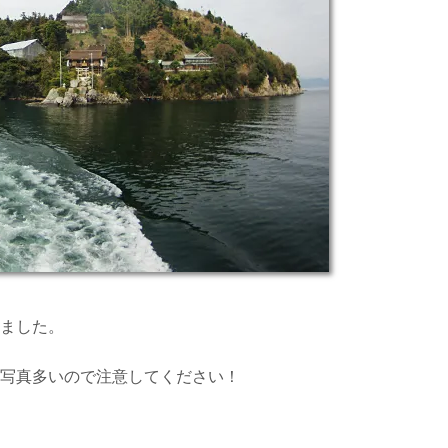
きました。
回写真多いので注意してください！