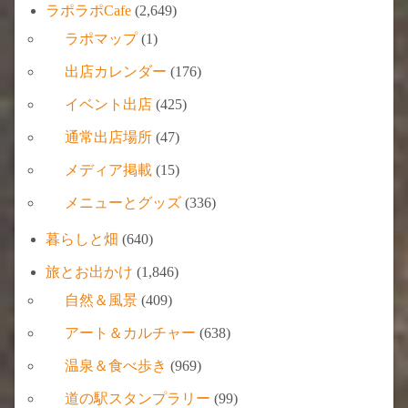
ラポラポCafe
(2,649)
ラポマップ
(1)
出店カレンダー
(176)
イベント出店
(425)
通常出店場所
(47)
メディア掲載
(15)
メニューとグッズ
(336)
暮らしと畑
(640)
旅とお出かけ
(1,846)
自然＆風景
(409)
アート＆カルチャー
(638)
温泉＆食べ歩き
(969)
道の駅スタンプラリー
(99)