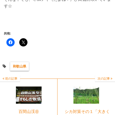
す☆
共有:
和歌山県
前の記事
次の記事
百間山渓谷
シカ対策その１「大きく