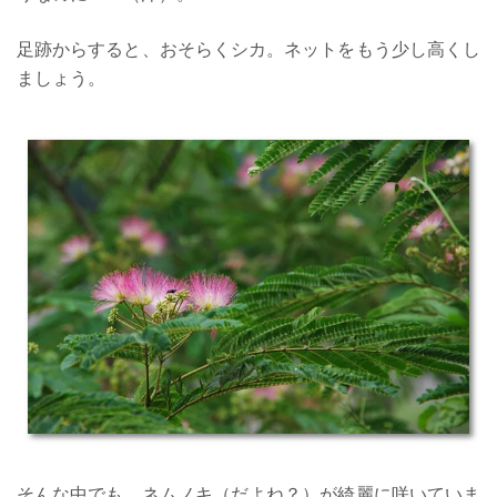
足跡からすると、おそらくシカ。ネットをもう少し高くし
ましょう。
そんな中でも、ネムノキ（だよね？）が綺麗に咲いていま