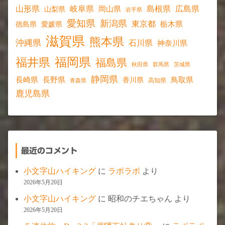
山形県
岐阜県
島根県
広島県
岡山県
山梨県
岩手県
愛知県
新潟県
東京都
愛媛県
栃木県
徳島県
滋賀県
熊本県
沖縄県
石川県
神奈川県
福岡県
福井県
福島県
秋田県
群馬県
茨城県
静岡県
長野県
長崎県
鳥取県
香川県
高知県
青森県
鹿児島県
最近のコメント
小文字山ハイキング
に
ラポラポ
より
2026年5月20日
小文字山ハイキング
に
昭和のチエちゃん
より
2026年5月20日