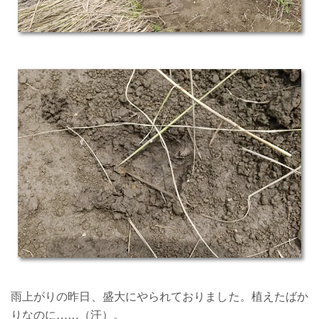
雨上がりの昨日、盛大にやられておりました。植えたばか
りなのに……（汗）。