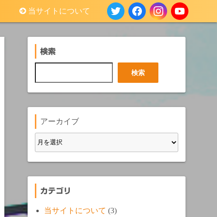
当サイトについて
検索
検
検索
索
アーカイブ
カテゴリ
当サイトについて
(3)