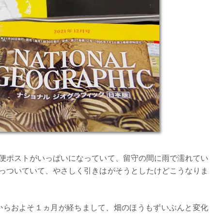
便ポストがいっぱいになっていて、留守の間に雨で濡れてい
っついていて、やさしく引きはがそうとしたけどこうなりま
からおよそ１ヵ月が経ちまして、畑のほうもずいぶんと変化