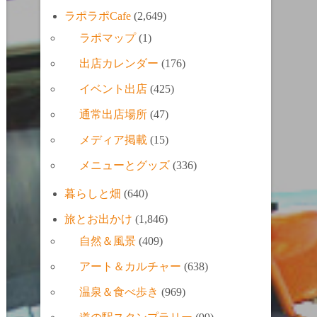
ラポラポCafe
(2,649)
ラポマップ
(1)
出店カレンダー
(176)
イベント出店
(425)
通常出店場所
(47)
メディア掲載
(15)
メニューとグッズ
(336)
暮らしと畑
(640)
旅とお出かけ
(1,846)
自然＆風景
(409)
アート＆カルチャー
(638)
温泉＆食べ歩き
(969)