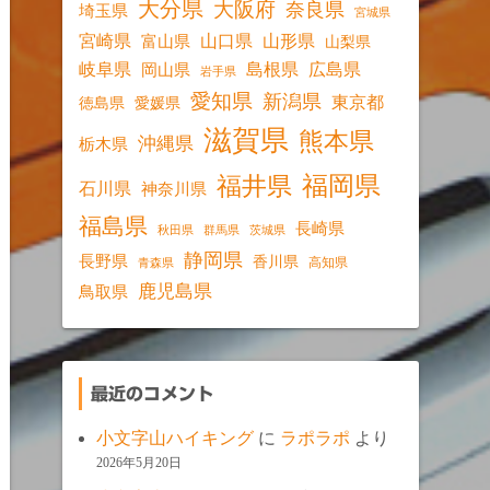
大分県
大阪府
奈良県
埼玉県
宮城県
宮崎県
山口県
山形県
富山県
山梨県
岐阜県
島根県
広島県
岡山県
岩手県
愛知県
新潟県
東京都
愛媛県
徳島県
滋賀県
熊本県
沖縄県
栃木県
福岡県
福井県
石川県
神奈川県
福島県
長崎県
秋田県
群馬県
茨城県
静岡県
長野県
香川県
高知県
青森県
鹿児島県
鳥取県
最近のコメント
小文字山ハイキング
に
ラポラポ
より
2026年5月20日