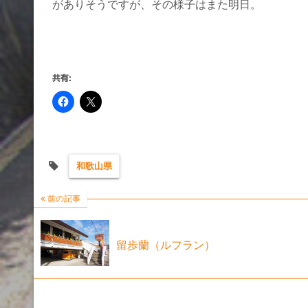
がありそうですが、その様子はまた明日。
共有:
和歌山県
前の記事
留歩蘭（ルフラン）