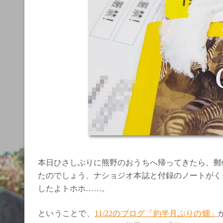
本日ひさしぶりに熊野のおうちへ帰ってきたら、郵
たのでしょう、ナショジオ本誌と付録のノートがく
したよトホホ……。
ということで、
11/22のブログ「約半月ぶりの畑」