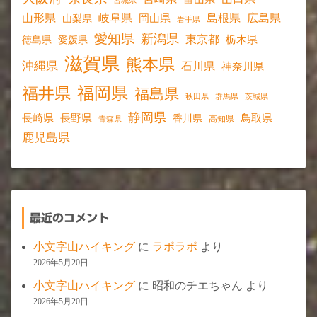
宮城県
山形県
岐阜県
島根県
広島県
岡山県
山梨県
岩手県
愛知県
新潟県
東京都
愛媛県
栃木県
徳島県
滋賀県
熊本県
沖縄県
石川県
神奈川県
福岡県
福井県
福島県
秋田県
群馬県
茨城県
静岡県
長野県
長崎県
鳥取県
香川県
高知県
青森県
鹿児島県
最近のコメント
小文字山ハイキング
に
ラポラポ
より
2026年5月20日
小文字山ハイキング
に
昭和のチエちゃん
より
2026年5月20日