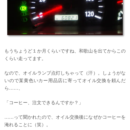
もうちょうど１か月くらいですね、和歌山を出てからこの
くらい走ってます。
なので、オイルランプ点灯しちゃって（汗）。しょうがな
いので某黄色いカー用品店に寄ってオイル交換を頼んだ
ら……、
「コーヒー、注文できるんですか？」
……って聞かれたので、オイル交換後になぜかコーヒーを
淹れることに（笑）。