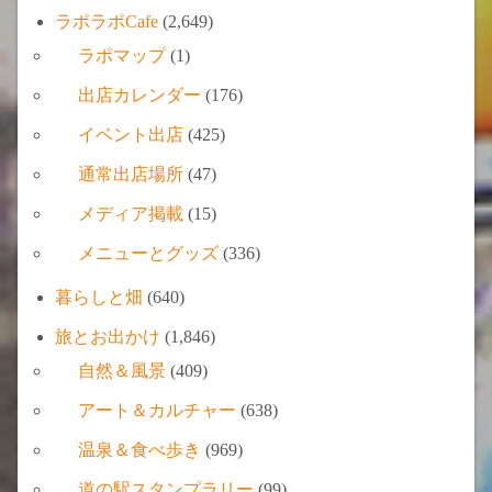
ラポラポCafe
(2,649)
ラポマップ
(1)
出店カレンダー
(176)
イベント出店
(425)
通常出店場所
(47)
メディア掲載
(15)
メニューとグッズ
(336)
暮らしと畑
(640)
旅とお出かけ
(1,846)
自然＆風景
(409)
アート＆カルチャー
(638)
温泉＆食べ歩き
(969)
道の駅スタンプラリー
(99)