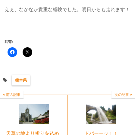
えぇ、なかなか貴重な経験でした。明日からも走れます！
共有:
熊本県
前の記事
次の記事
天草の地より祈りを込め
ドバーーッ！！