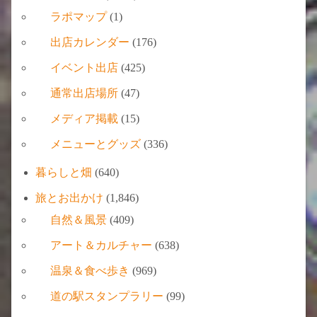
ラポマップ
(1)
出店カレンダー
(176)
イベント出店
(425)
通常出店場所
(47)
メディア掲載
(15)
メニューとグッズ
(336)
暮らしと畑
(640)
旅とお出かけ
(1,846)
自然＆風景
(409)
アート＆カルチャー
(638)
温泉＆食べ歩き
(969)
道の駅スタンプラリー
(99)