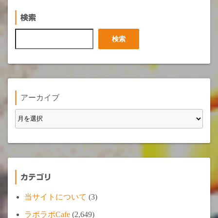
検索
検
検索
索
アーカイブ
カテゴリ
当サイトについて
(3)
ラポラポCafe
(2,649)