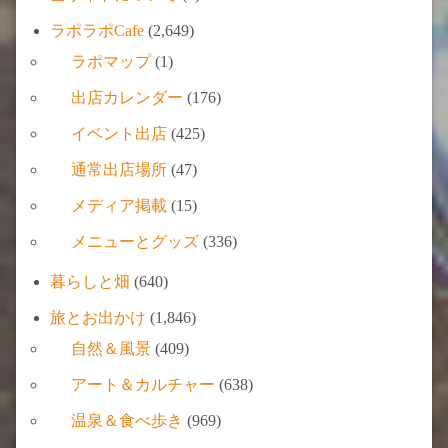
ラポラポCafe
(2,649)
ラポマップ
(1)
出店カレンダー
(176)
イベント出店
(425)
通常出店場所
(47)
メディア掲載
(15)
メニューとグッズ
(336)
暮らしと畑
(640)
旅とお出かけ
(1,846)
自然＆風景
(409)
アート＆カルチャー
(638)
温泉＆食べ歩き
(969)