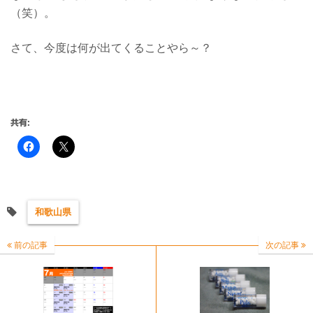
（笑）。
さて、今度は何が出てくることやら～？
共有:
和歌山県
前の記事
次の記事