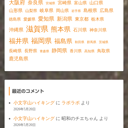
大阪府
奈良県
宮崎県
山口県
富山県
宮城県
山形県
岐阜県
島根県
広島県
岡山県
山梨県
岩手県
愛知県
新潟県
東京都
愛媛県
栃木県
徳島県
滋賀県
熊本県
沖縄県
石川県
神奈川県
福岡県
福井県
福島県
秋田県
群馬県
茨城県
静岡県
長野県
長崎県
鳥取県
香川県
高知県
青森県
鹿児島県
最近のコメント
小文字山ハイキング
に
ラポラポ
より
2026年5月20日
小文字山ハイキング
に
昭和のチエちゃん
より
2026年5月20日