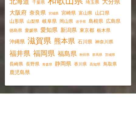
和歌山県
北海道
大分県
埼玉県
千葉県
大阪府
奈良県
宮崎県
山口県
富山県
宮城県
山形県
岐阜県
島根県
広島県
岡山県
山梨県
岩手県
愛知県
新潟県
東京都
愛媛県
栃木県
徳島県
滋賀県
熊本県
沖縄県
石川県
神奈川県
福岡県
福井県
福島県
秋田県
群馬県
茨城県
静岡県
長野県
長崎県
鳥取県
香川県
高知県
青森県
鹿児島県
最近のコメント
小文字山ハイキング
に
ラポラポ
より
2026年5月20日
小文字山ハイキング
に
昭和のチエちゃん
より