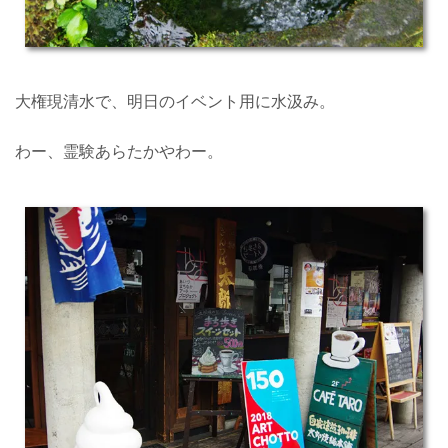
大権現清水で、明日のイベント用に水汲み。
わー、霊験あらたかやわー。