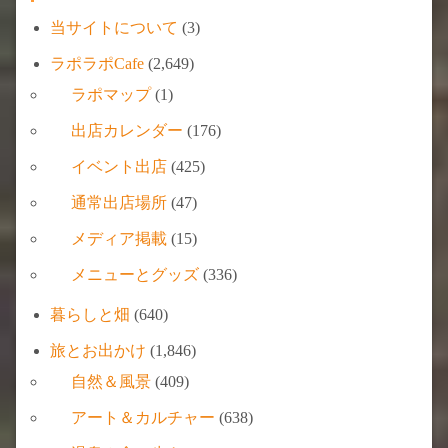
当サイトについて
(3)
ラポラポCafe
(2,649)
ラポマップ
(1)
出店カレンダー
(176)
イベント出店
(425)
通常出店場所
(47)
メディア掲載
(15)
メニューとグッズ
(336)
暮らしと畑
(640)
旅とお出かけ
(1,846)
自然＆風景
(409)
アート＆カルチャー
(638)