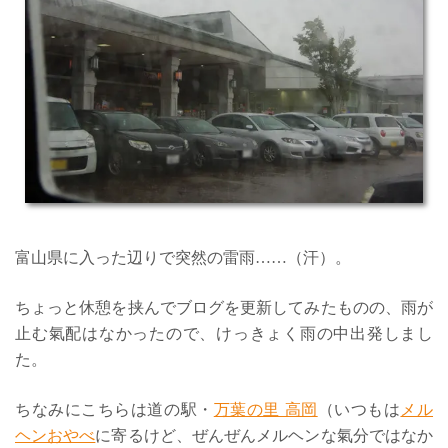
富山県に入った辺りで突然の雷雨……（汗）。
ちょっと休憩を挟んでブログを更新してみたものの、雨が
止む氣配はなかったので、けっきょく雨の中出発しまし
た。
ちなみにこちらは道の駅・
万葉の里 高岡
（いつもは
メル
ヘンおやべ
に寄るけど、ぜんぜんメルヘンな氣分ではなか