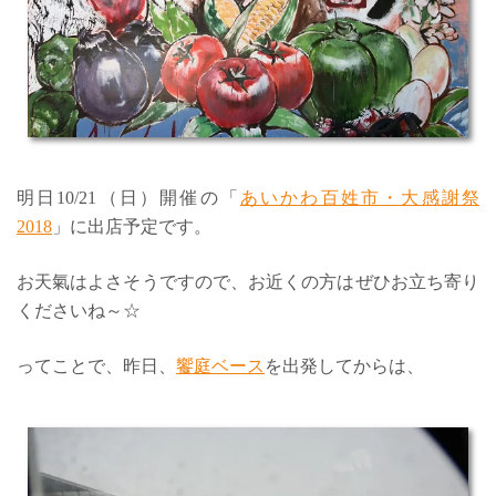
明日10/21（日）開催の「
あいかわ百姓市・大感謝祭
2018
」に出店予定です。
お天氣はよさそうですので、お近くの方はぜひお立ち寄り
くださいね～☆
ってことで、昨日、
饗庭ベース
を出発してからは、