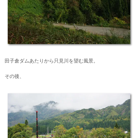
田子倉ダムあたりから只見川を望む風景。
その後、