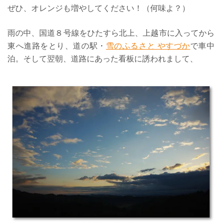
ぜひ、オレンジも増やしてください！（何味よ？）
雨の中、国道８号線をひたすら北上、上越市に入ってから
東へ進路をとり、道の駅・
雪のふるさと やすづか
で車中
泊。そして翌朝、道路にあった看板に誘われまして、