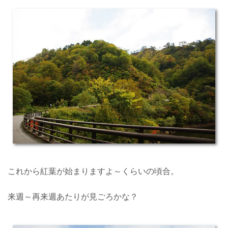
これから紅葉が始まりますよ～くらいの頃合。
来週～再来週あたりが見ごろかな？