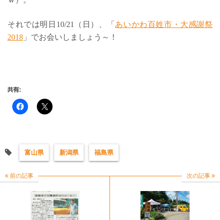
それでは明日10/21（日）、「
あいかわ百姓市・大感謝祭
2018
」でお会いしましょう～！
共有:
富山県
新潟県
福島県
前の記事
次の記事