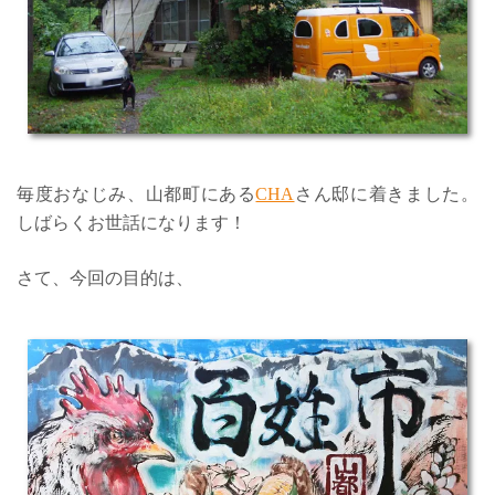
毎度おなじみ、山都町にある
CHA
さん邸に着きました。
しばらくお世話になります！
さて、今回の目的は、