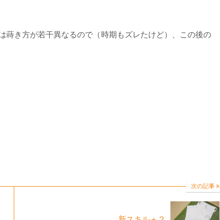
は蒔き方が若干異なるので（時期もズレたけど）、この後の
次の記事
新スキル＋２