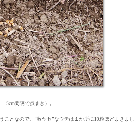
15cm間隔で点まき）。
ことなので、“激ヤセ”なウチは１か所に10粒ほどまきまし