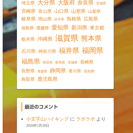
大分県
大阪府
奈良県
埼玉県
宮城県
宮崎県
山口県
山形県
富山県
山梨県
岐阜県
島根県
広島県
岡山県
岩手県
愛知県
新潟県
東京都
愛媛県
徳島県
滋賀県
熊本県
沖縄県
栃木県
福岡県
福井県
石川県
神奈川県
福島県
長崎県
秋田県
群馬県
茨城県
静岡県
長野県
香川県
高知県
青森県
鹿児島県
鳥取県
最近のコメント
小文字山ハイキング
に
ラポラポ
より
2026年5月20日