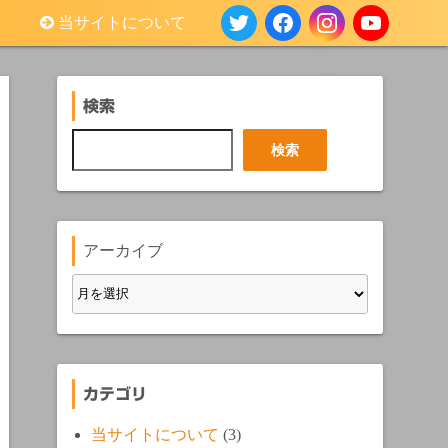
当サイトについて
検索
検
検索
索
アーカイブ
カテゴリ
当サイトについて
(3)