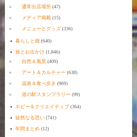
通常出店場所
(47)
メディア掲載
(15)
メニューとグッズ
(336)
暮らしと畑
(640)
旅とお出かけ
(1,846)
自然＆風景
(409)
アート＆カルチャー
(638)
温泉＆食べ歩き
(969)
道の駅スタンプラリー
(99)
ホビー＆クリエイティブ
(364)
徒然なる思い
(741)
年間まとめ
(12)