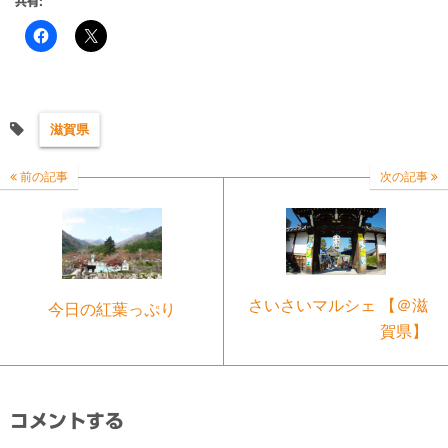
共有:
滋賀県
前の記事
次の記事
さいさいマルシェ 【＠滋
今日の紅葉っぷり
賀県】
コメントする