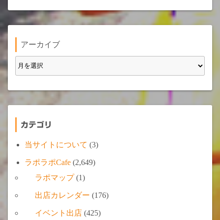
アーカイブ
カテゴリ
当サイトについて
(3)
ラポラポCafe
(2,649)
ラポマップ
(1)
出店カレンダー
(176)
イベント出店
(425)