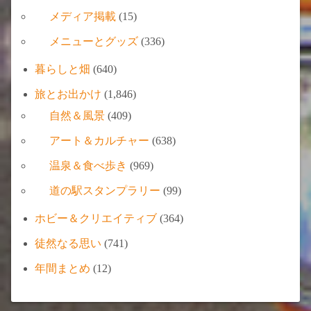
メディア掲載
(15)
メニューとグッズ
(336)
暮らしと畑
(640)
旅とお出かけ
(1,846)
自然＆風景
(409)
アート＆カルチャー
(638)
温泉＆食べ歩き
(969)
道の駅スタンプラリー
(99)
ホビー＆クリエイティブ
(364)
徒然なる思い
(741)
年間まとめ
(12)