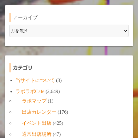
アーカイブ
カテゴリ
当サイトについて
(3)
ラポラポCafe
(2,649)
ラポマップ
(1)
出店カレンダー
(176)
イベント出店
(425)
通常出店場所
(47)