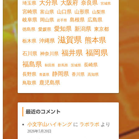
大分県
大阪府
奈良県
埼玉県
宮城県
宮崎県
山口県
山形県
富山県
山梨県
岐阜県
島根県
広島県
岡山県
岩手県
愛知県
新潟県
東京都
愛媛県
徳島県
滋賀県
熊本県
沖縄県
栃木県
福岡県
福井県
石川県
神奈川県
福島県
長崎県
秋田県
群馬県
茨城県
静岡県
長野県
香川県
高知県
青森県
鹿児島県
鳥取県
最近のコメント
小文字山ハイキング
に
ラポラポ
より
2026年5月20日