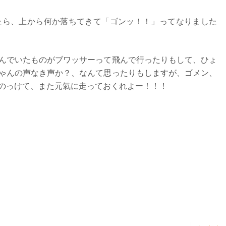
たら、上から何か落ちてきて「ゴンッ！！」ってなりました
んでいたものがブワッサーって飛んで行ったりもして、ひょ
ゃんの声なき声か？、なんて思ったりもしますが、ゴメン、
のっけて、また元氣に走っておくれよー！！！