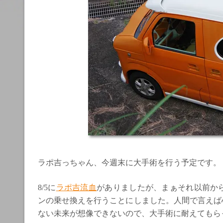
ラポ吉っちゃん、今週末に大手術を行う予定です。
8/5に
ラポ吉流血
がありましたが、まぁそれ以前か
ンの乗せ換えを行うことにしました。人間で言えば
ない未来が想像できないので、大手術に耐えてもら