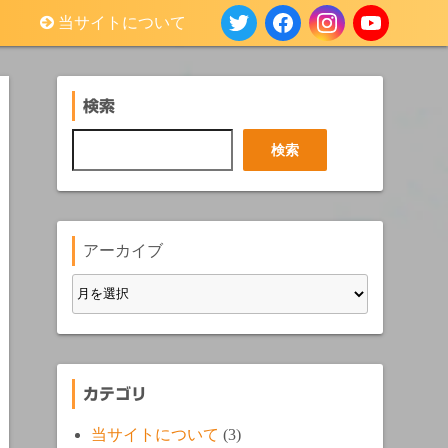
当サイトについて
検索
検
検索
索
アーカイブ
カテゴリ
当サイトについて
(3)