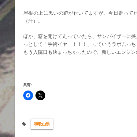
屋根の上に黒いの跡が付いてますが、今日走って
（汗）。
ほか、窓を開けて走っていたら、サンバイザーに挟
っとして「手術イヤー！！！」っていうラポ吉っち
もう入院日も決まっちゃったので、新しいエンジン
共有:
和歌山県