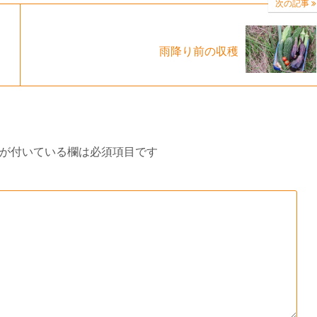
次の記事
雨降り前の収穫
が付いている欄は必須項目です