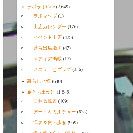
ラポラポCafe
(2,649)
ラポマップ
(1)
出店カレンダー
(176)
イベント出店
(425)
通常出店場所
(47)
メディア掲載
(15)
メニューとグッズ
(336)
暮らしと畑
(640)
旅とお出かけ
(1,846)
自然＆風景
(409)
アート＆カルチャー
(638)
温泉＆食べ歩き
(969)