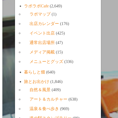
ラポラポCafe
(2,649)
ラポマップ
(1)
出店カレンダー
(176)
イベント出店
(425)
通常出店場所
(47)
メディア掲載
(15)
メニューとグッズ
(336)
暮らしと畑
(640)
旅とお出かけ
(1,846)
自然＆風景
(409)
アート＆カルチャー
(638)
温泉＆食べ歩き
(969)