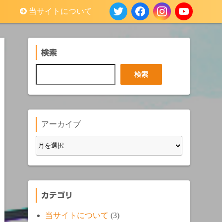
当サイトについて
検索
検
検索
索
アーカイブ
カテゴリ
当サイトについて
(3)