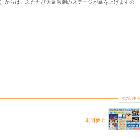
金）からは、ふたたび大衆演劇のステージが幕を上げますの
次の記事
劇団参上