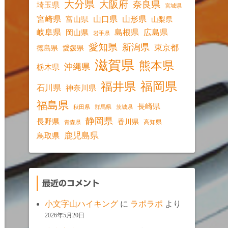
大分県
大阪府
奈良県
埼玉県
宮城県
宮崎県
山口県
山形県
富山県
山梨県
岐阜県
島根県
広島県
岡山県
岩手県
愛知県
新潟県
東京都
愛媛県
徳島県
滋賀県
熊本県
沖縄県
栃木県
福岡県
福井県
石川県
神奈川県
福島県
長崎県
秋田県
群馬県
茨城県
静岡県
長野県
香川県
高知県
青森県
鹿児島県
鳥取県
最近のコメント
小文字山ハイキング
に
ラポラポ
より
2026年5月20日