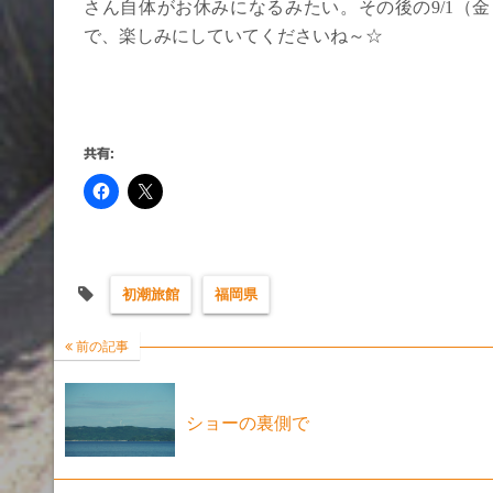
さん自体がお休みになるみたい。その後の9/1（
で、楽しみにしていてくださいね～☆
共有:
初潮旅館
福岡県
前の記事
ショーの裏側で