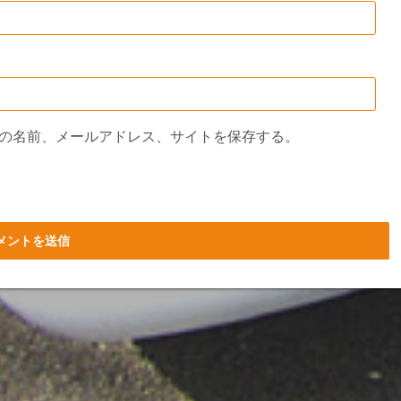
の名前、メールアドレス、サイトを保存する。