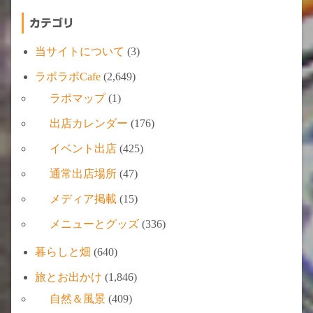
カテゴリ
当サイトについて
(3)
ラポラポCafe
(2,649)
ラポマップ
(1)
出店カレンダー
(176)
イベント出店
(425)
通常出店場所
(47)
メディア掲載
(15)
メニューとグッズ
(336)
暮らしと畑
(640)
旅とお出かけ
(1,846)
自然＆風景
(409)