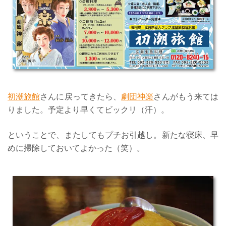
初潮旅館
さんに戻ってきたら、
劇団神楽
さんがもう来ては
りました。予定より早くてビックリ（汗）。
ということで、またしてもプチお引越し。新たな寝床、早
めに掃除しておいてよかった（笑）。