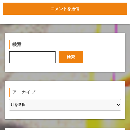
検索
検
検索
索
アーカイブ