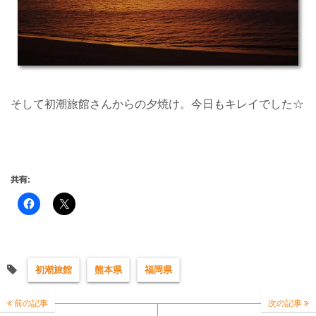
そして初潮旅館さんからの夕焼け。今日もキレイでした☆
共有:
初潮旅館
熊本県
福岡県
前の記事
次の記事