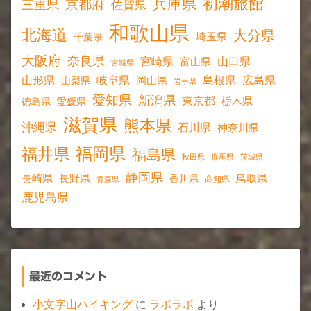
初潮旅館
兵庫県
京都府
三重県
佐賀県
和歌山県
北海道
大分県
埼玉県
千葉県
大阪府
奈良県
宮崎県
山口県
富山県
宮城県
山形県
岐阜県
島根県
広島県
岡山県
山梨県
岩手県
愛知県
新潟県
東京都
愛媛県
栃木県
徳島県
滋賀県
熊本県
沖縄県
石川県
神奈川県
福岡県
福井県
福島県
秋田県
群馬県
茨城県
静岡県
長野県
長崎県
鳥取県
香川県
高知県
青森県
鹿児島県
最近のコメント
小文字山ハイキング
に
ラポラポ
より