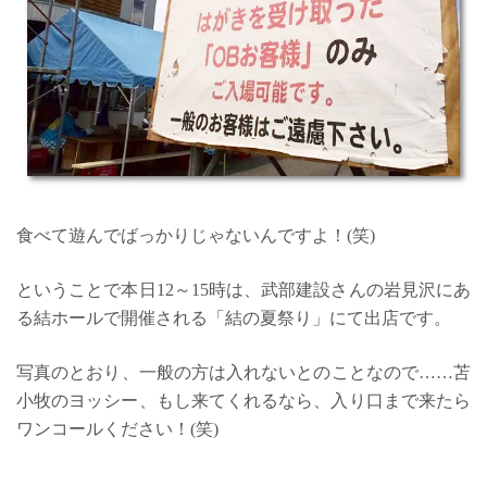
食べて遊んでばっかりじゃないんですよ！(笑)
ということで本日12～15時は、武部建設さんの岩見沢にあ
る結ホールで開催される「結の夏祭り」にて出店です。
写真のとおり、一般の方は入れないとのことなので……苫
小牧のヨッシー、もし来てくれるなら、入り口まで来たら
ワンコールください！(笑)