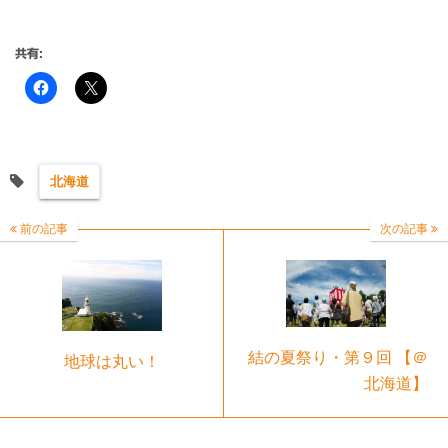
共有:
北海道
前の記事
次の記事
結の夏祭り・第９回 【＠
地球は丸い！
北海道】