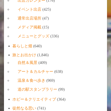
出店カレンダー
(176)
イベント出店
(425)
通常出店場所
(47)
メディア掲載
(15)
メニューとグッズ
(336)
暮らしと畑
(640)
旅とお出かけ
(1,846)
自然＆風景
(409)
アート＆カルチャー
(638)
温泉＆食べ歩き
(969)
道の駅スタンプラリー
(99)
ホビー＆クリエイティブ
(364)
徒然なる思い
(741)