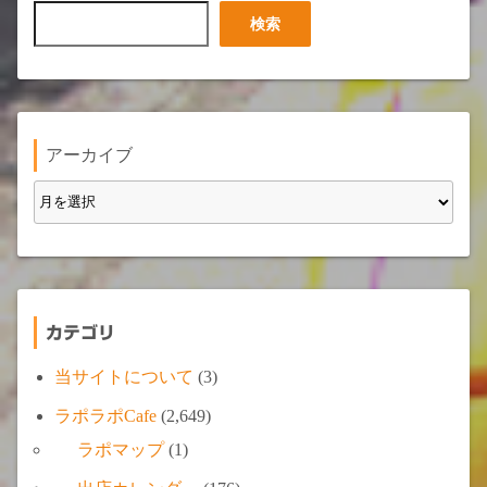
検
検索
索
アーカイブ
カテゴリ
当サイトについて
(3)
ラポラポCafe
(2,649)
ラポマップ
(1)