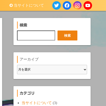
当サイトについて
検索
検
検索
索
アーカイブ
カテゴリ
当サイトについて
(3)