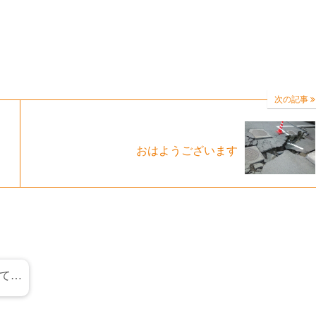
次の記事
おはようございます
て…