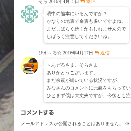
そら
2016年4月15日
返信
渦中の熊本にいるんですか？
かなりの地震で余震も多いですよね。
まだしばらく続くかもしれませんので
しばらく注意してくださいね。
ぴえ～る☆
2016年4月17日
返信
＞あぜるさま、そらさま
ありがとうございます。
まだ余震が続いている状況ですが、
みなさんのコメントに元氣をもらってい
ひとまず僕は大丈夫ですが、今後とも注
コメントする
メールアドレスが公開されることはありません。
※