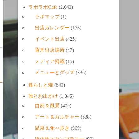
ラポラポCafe
(2,649)
ラポマップ
(1)
出店カレンダー
(176)
イベント出店
(425)
通常出店場所
(47)
メディア掲載
(15)
メニューとグッズ
(336)
暮らしと畑
(640)
旅とお出かけ
(1,846)
自然＆風景
(409)
アート＆カルチャー
(638)
温泉＆食べ歩き
(969)