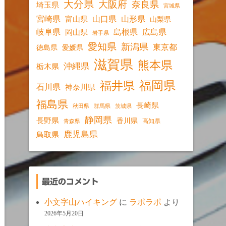
大分県
大阪府
奈良県
埼玉県
宮城県
宮崎県
山口県
山形県
富山県
山梨県
岐阜県
島根県
広島県
岡山県
岩手県
愛知県
新潟県
東京都
愛媛県
徳島県
滋賀県
熊本県
沖縄県
栃木県
福岡県
福井県
石川県
神奈川県
福島県
長崎県
秋田県
群馬県
茨城県
静岡県
長野県
香川県
高知県
青森県
鹿児島県
鳥取県
最近のコメント
小文字山ハイキング
に
ラポラポ
より
2026年5月20日