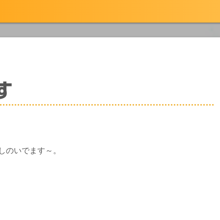
す
しのいでます～。