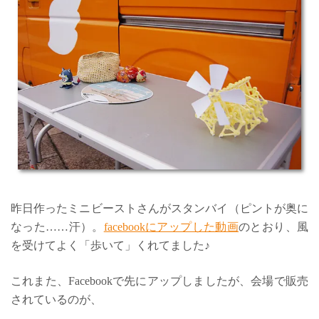
昨日作ったミニビーストさんがスタンバイ（ピントが奥に
なった……汗）。
facebookにアップした動画
のとおり、風
を受けてよく「歩いて」くれてました♪
これまた、Facebookで先にアップしましたが、会場で販売
されているのが、