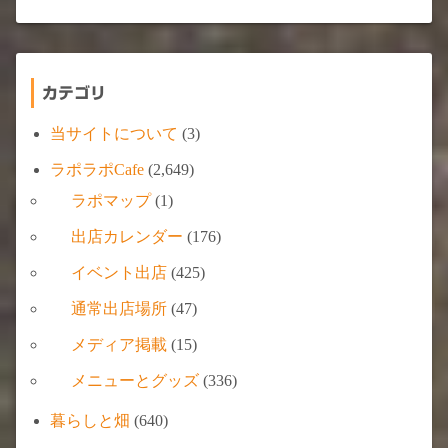
カテゴリ
当サイトについて
(3)
ラポラポCafe
(2,649)
ラポマップ
(1)
出店カレンダー
(176)
イベント出店
(425)
通常出店場所
(47)
メディア掲載
(15)
メニューとグッズ
(336)
暮らしと畑
(640)