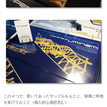
この４つで、置いてあったサンプルをもとに、順番に特徴
を挙げておくと（個人的な感想含む）、