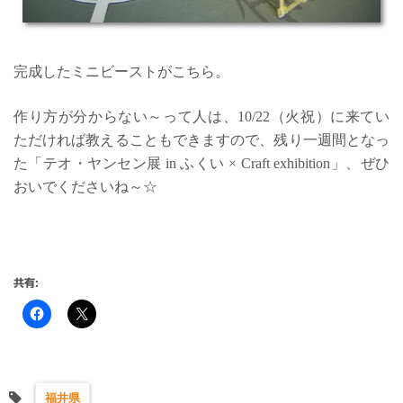
完成したミニビーストがこちら。
作り方が分からない～って人は、10/22（火祝）に来てい
ただければ教えることもできますので、残り一週間となっ
た「テオ・ヤンセン展 in ふくい × Craft exhibition」、ぜひ
おいでくださいね～☆
共有:
福井県