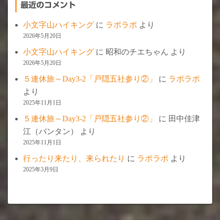
最近のコメント
小文字山ハイキング
に
ラポラポ
より
2026年5月20日
小文字山ハイキング
に
昭和のチエちゃん
より
2026年5月20日
５連休旅～Day3-2「戸隠五社参り②」
に
ラポラポ
より
2025年11月1日
５連休旅～Day3-2「戸隠五社参り②」
に
田中佳津
江（バンタン）
より
2025年11月1日
行ったり来たり、来られたり
に
ラポラポ
より
2025年3月9日