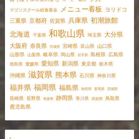
メニュー看板
ヨリドコ
マゴソスクール給食募金
初潮旅館
兵庫県
京都府
三重県
佐賀県
和歌山県
北海道
大分県
埼玉県
千葉県
大阪府
奈良県
宮崎県
山口県
富山県
宮城県
山形県
岐阜県
島根県
広島県
岡山県
山梨県
岩手県
愛知県
新潟県
東京都
愛媛県
栃木県
徳島県
滋賀県
熊本県
沖縄県
石川県
神奈川県
福岡県
福井県
福島県
秋田県
群馬県
茨城県
静岡県
長野県
長崎県
鳥取県
香川県
高知県
青森県
鹿児島県