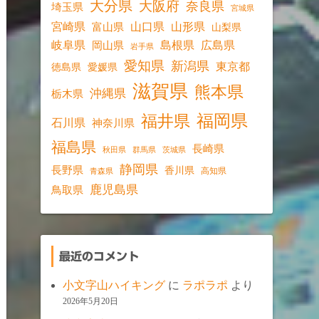
大分県
大阪府
奈良県
埼玉県
宮城県
宮崎県
山口県
山形県
富山県
山梨県
岐阜県
島根県
広島県
岡山県
岩手県
愛知県
新潟県
東京都
愛媛県
徳島県
滋賀県
熊本県
沖縄県
栃木県
福岡県
福井県
石川県
神奈川県
福島県
長崎県
秋田県
群馬県
茨城県
静岡県
長野県
香川県
高知県
青森県
鹿児島県
鳥取県
最近のコメント
小文字山ハイキング
に
ラポラポ
より
2026年5月20日