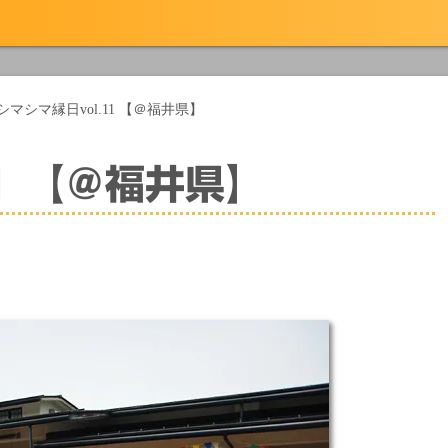
シマシマ縁日vol.11 【＠福井県】
1 【＠福井県】