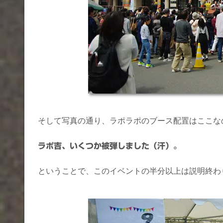
そして写真の通り、ラポラポのブース配置はここな
ラポ吉、いくつか被弾しました（汗）。
ということで、このイベントの半分以上は説明終わ