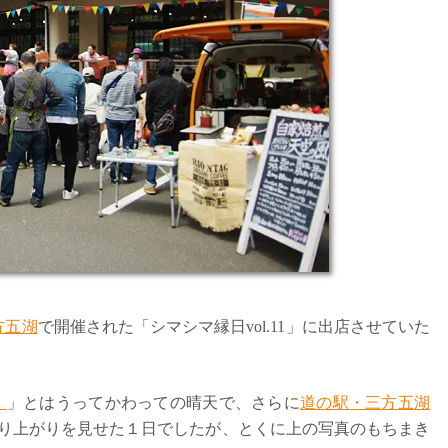
方五湖
で開催された「シマシマ縁日vol.11」に出店させていた
】
」とはうってかわっての晴天で、さらに
道の駅・三方五湖
り上がりを見せた１日でしたが、とくに上の写真のもちまき