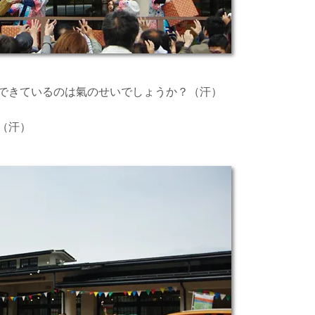
できているのは氣のせいでしょうか？（汗）
（汗）