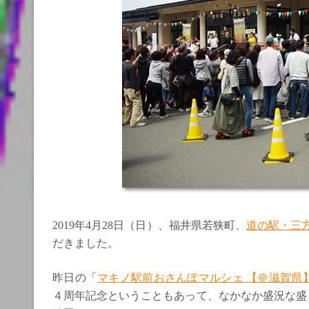
2019年4月28日（日）、福井県若狭町、
道の駅・三
だきました。
昨日の「
マキノ駅前おさんぽマルシェ 【＠滋賀県
４周年記念ということもあって、なかなか盛況な盛