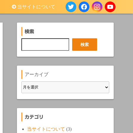
当サイトについて
検索
検
検索
索
アーカイブ
カテゴリ
当サイトについて
(3)