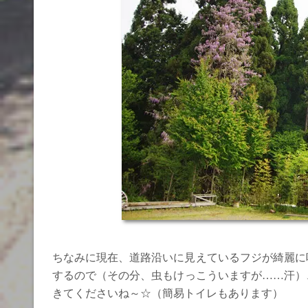
ちなみに現在、道路沿いに見えているフジが綺麗に
するので（その分、虫もけっこういますが……汗）
きてくださいね～☆（簡易トイレもあります）