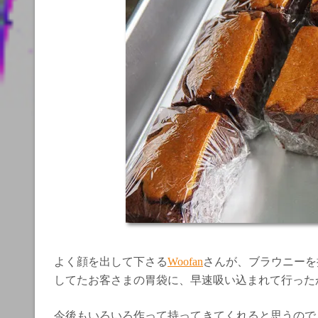
よく顔を出して下さる
Woofan
さんが、ブラウニーを
してたお客さまの胃袋に、早速吸い込まれて行った
今後もいろいろ作って持ってきてくれると思うので