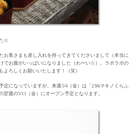
た☆
たお客さまも差し入れを持ってきてくださいまして（本当に
けでお腹がいっぱいになりました（わーい☆）。ラポラポの
もよろしくお願いいたします！（笑）
定になっていますが、来週5/4（金）は「23thマキノくらふ
翌週の5/11（金）にオープン予定となります。