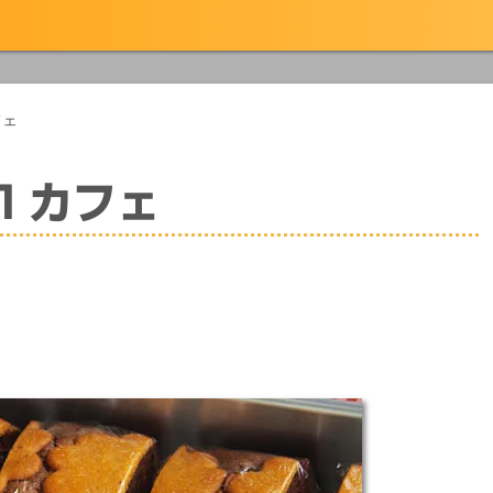
フェ
１カフェ