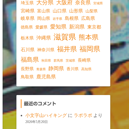
大分県
大阪府
奈良県
埼玉県
宮城県
宮崎県
山口県
山形県
富山県
山梨県
岐阜県
島根県
広島県
岡山県
岩手県
愛知県
新潟県
東京都
愛媛県
徳島県
滋賀県
熊本県
沖縄県
栃木県
福岡県
福井県
石川県
神奈川県
福島県
長崎県
秋田県
群馬県
茨城県
静岡県
長野県
香川県
高知県
青森県
鹿児島県
鳥取県
最近のコメント
小文字山ハイキング
に
ラポラポ
より
2026年5月20日