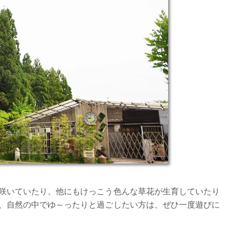
咲いていたり、他にもけっこう色んな草花が生育していたり
、自然の中でゆ～ったりと過ごしたい方は、ぜひ一度遊びに