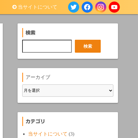
当サイトについて
検索
検
検索
索
アーカイブ
カテゴリ
当サイトについて
(3)