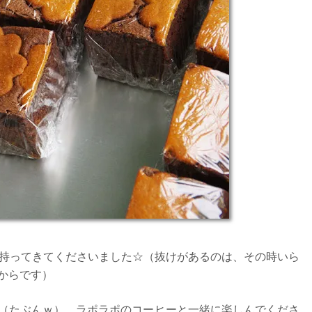
持ってきてくださいました☆（抜けがあるのは、その時いら
からです）
（たぶんｗ）、ラポラポのコーヒーと一緒に楽しんでくださ