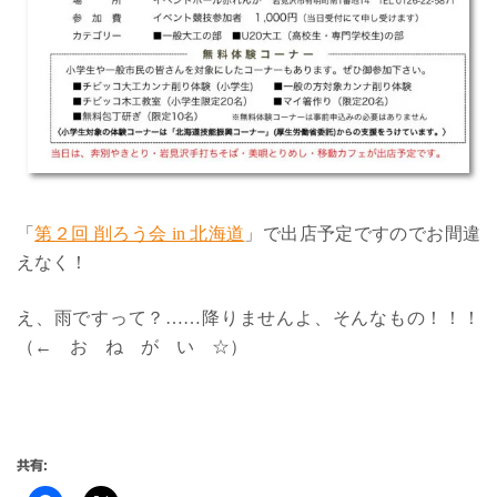
「
第２回 削ろう会 in 北海道
」で出店予定ですのでお間違
えなく！
え、雨ですって？……降りませんよ、そんなもの！！！
（← お ね が い ☆）
共有: