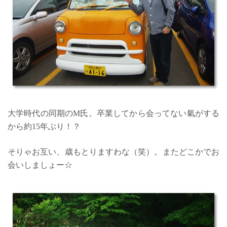
大学時代の同期のM氏。卒業してから会ってない氣がする
から約15年ぶり！？
そりゃお互い、歳もとりますわな（笑）。またどこかでお
会いしましょー☆