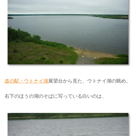
道の駅・ウトナイ湖
展望台から見た、ウトナイ湖の眺め。
右下のほうの湖のそばに写っている白いのは、