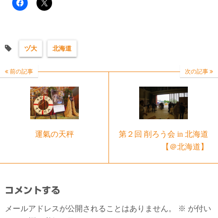
ヅ大
北海道
前の記事
次の記事
運氣の天秤
第２回 削ろう会 in 北海道
【＠北海道】
コメントする
メールアドレスが公開されることはありません。
※
が付い