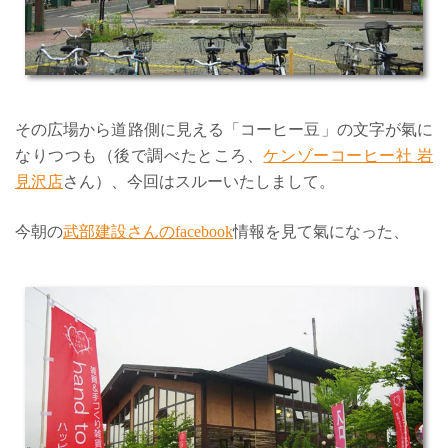
その広場から道路側に見える「コーヒー豆」の文字が氣に
なりつつも（後で調べたところ、
ケンゾーコーヒー社 岩
見沢店
さん）、今回はスルーいたしまして。
今朝の
武部建設さんのfacebook
情報を見て氣になった、