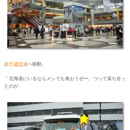
新千歳空港
へ移動。
「北海道にいるならメシでも食おうぜー」つって落ち合っ
たのが、