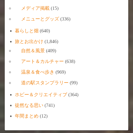
メディア掲載
(15)
メニューとグッズ
(336)
暮らしと畑
(640)
旅とお出かけ
(1,846)
自然＆風景
(409)
アート＆カルチャー
(638)
温泉＆食べ歩き
(969)
道の駅スタンプラリー
(99)
ホビー＆クリエイティブ
(364)
徒然なる思い
(741)
年間まとめ
(12)