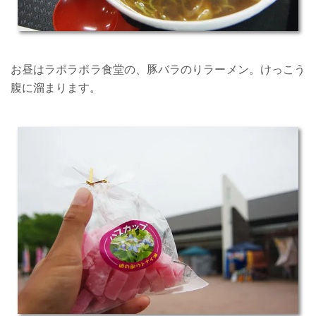
お昼はラポラポラ食堂の、豚バラのりラーメン。けっこう
腹に溜まります。