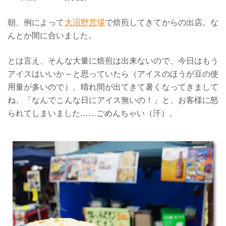
朝、例によって
大沼野営場
で焙煎してきてからの出店。な
んとか間に合いました。
とは言え、そんな大量に焙煎は出来ないので、今日はもう
アイスはいいか～と思っていたら（アイスのほうが豆の使
用量が多いので）、晴れ間が出てきて暑くなってきまして
ね、「なんでこんな日にアイス無いの！」と、お客様に怒
られてしまいました……ごめんちゃい（汗）。