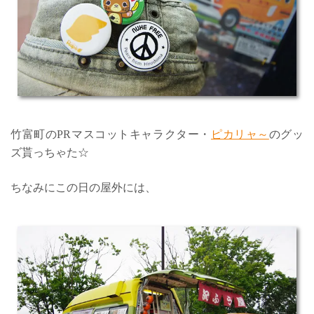
竹富町のPRマスコットキャラクター・
ピカリャ～
のグッ
ズ貰っちゃた☆
ちなみにこの日の屋外には、