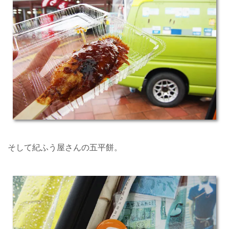
そして紀ふう屋さんの五平餅。