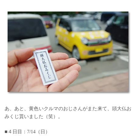
あ、あと、黄色いクルマのおじさんがまた来て、頭大仏お
みくじ貰いました（笑）。
■４日目：7/14（日）