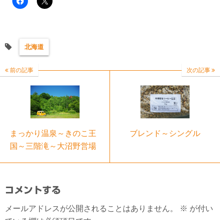
北海道
前の記事
次の記事
まっかり温泉～きのこ王
ブレンド～シングル
国～三階滝～大沼野営場
コメントする
メールアドレスが公開されることはありません。
※
が付い