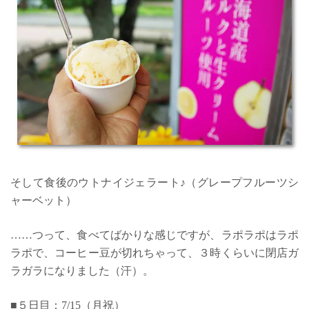
そして食後のウトナイジェラート♪（グレープフルーツシ
ャーベット）
……つって、食べてばかりな感じですが、ラポラポはラポ
ラポで、コーヒー豆が切れちゃって、３時くらいに閉店ガ
ラガラになりました（汗）。
■５日目：7/15（月祝）