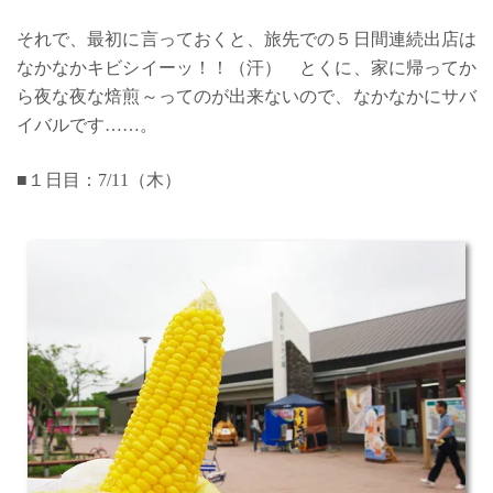
それで、最初に言っておくと、旅先での５日間連続出店は
なかなかキビシイーッ！！（汗） とくに、家に帰ってか
ら夜な夜な焙煎～ってのが出来ないので、なかなかにサバ
イバルです……。
■１日目：7/11（木）