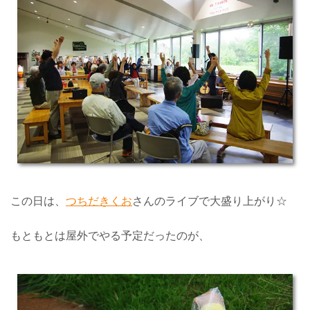
この日は、
つちだきくお
さんのライブで大盛り上がり☆
もともとは屋外でやる予定だったのが、