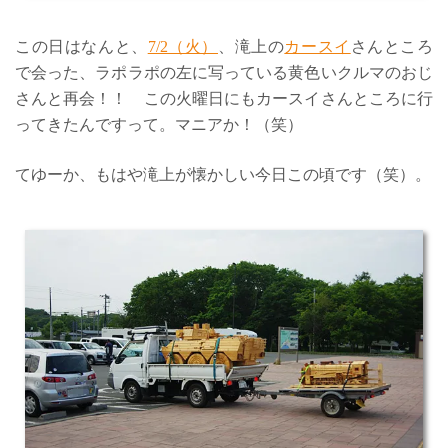
この日はなんと、
7/2（火）
、滝上の
カースイ
さんところ
で会った、ラポラポの左に写っている黄色いクルマのおじ
さんと再会！！ この火曜日にもカースイさんところに行
ってきたんですって。マニアか！（笑）
てゆーか、もはや滝上が懐かしい今日この頃です（笑）。