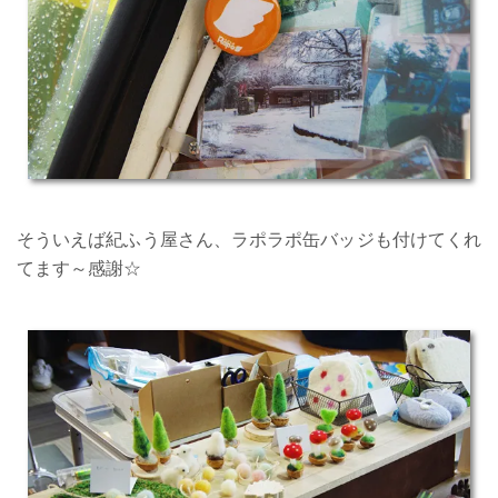
そういえば紀ふう屋さん、ラポラポ缶バッジも付けてくれ
てます～感謝☆