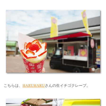
こちらは、
HARUHARU
さんの生イチゴクレープ。