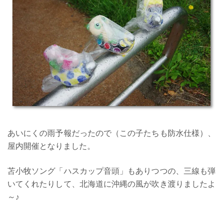
あいにくの雨予報だったので（この子たちも防水仕様）、
屋内開催となりました。
苫小牧ソング「ハスカップ音頭」もありつつの、三線も弾
いてくれたりして、北海道に沖縄の風が吹き渡りましたよ
～♪