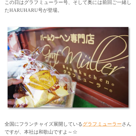
この日はグラフミューラー号、そして奥には前回ご一緒し
たHARUHARU号が登場。
全国にフランチャイズ展開している
グラフミューラー
さん
ですが、本社は和歌山ですよ～☆