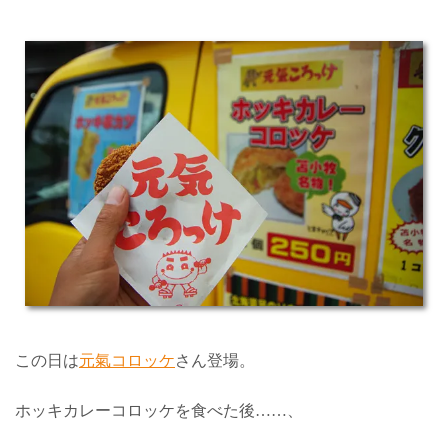
この日は
元氣コロッケ
さん登場。
ホッキカレーコロッケを食べた後……、