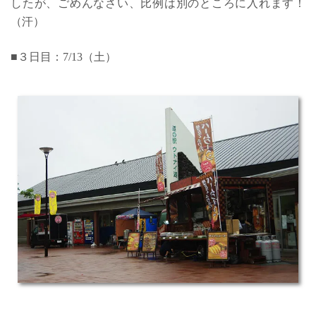
したが、ごめんなさい、比例は別のところに入れます！
（汗）
■３日目：7/13（土）