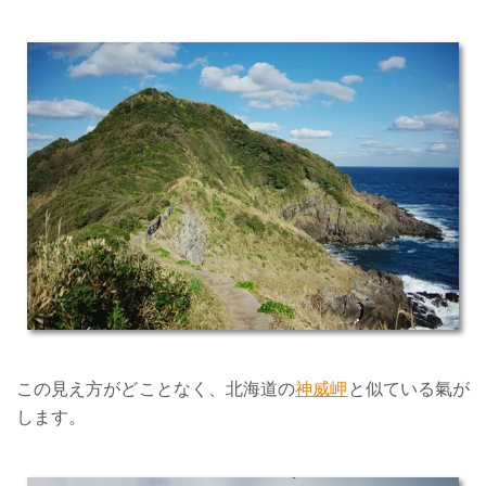
この見え方がどことなく、北海道の
神威岬
と似ている氣が
します。