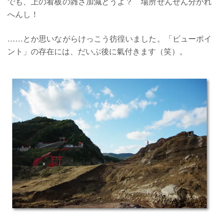
でも、上の看板の雑さ加減どうよ？ 場所ぜんぜん分かれ
へんし！
……とか思いながらけっこう彷徨いました。「ビューポイ
ント」の存在には、だいぶ後に氣付きます（笑）。