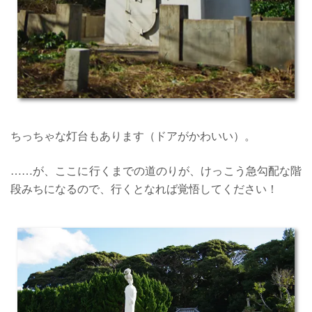
ちっちゃな灯台もあります（ドアがかわいい）。
……が、ここに行くまでの道のりが、けっこう急勾配な階
段みちになるので、行くとなれば覚悟してください！