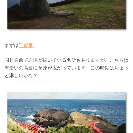
まずは
千畳敷
。
同じ名前で岩場が続いている名所もありますが、こちらは
海沿いの高台に草原が広がっています。この時期はちょっ
と淋しいかな？