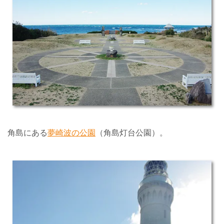
角島にある
夢崎波の公園
（角島灯台公園）。