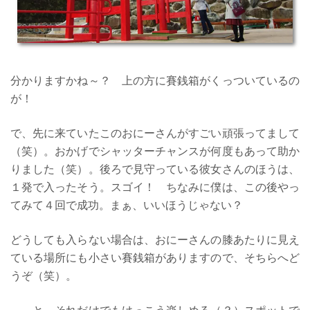
分かりますかね～？ 上の方に賽銭箱がくっついているの
が！
で、先に来ていたこのおにーさんがすごい頑張ってまして
（笑）。おかげでシャッターチャンスが何度もあって助か
りました（笑）。後ろで見守っている彼女さんのほうは、
１発で入ったそう。スゴイ！ ちなみに僕は、この後やっ
てみて４回で成功。まぁ、いいほうじゃない？
どうしても入らない場合は、おにーさんの膝あたりに見え
ている場所にも小さい賽銭箱がありますので、そちらへど
うぞ（笑）。