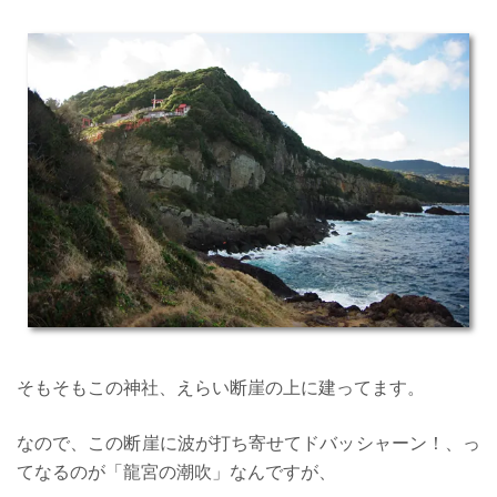
そもそもこの神社、えらい断崖の上に建ってます。
なので、この断崖に波が打ち寄せてドバッシャーン！、っ
てなるのが「龍宮の潮吹」なんですが、