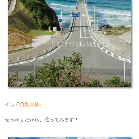
そして
角島大橋
。
せっかくだから、渡ってみます！