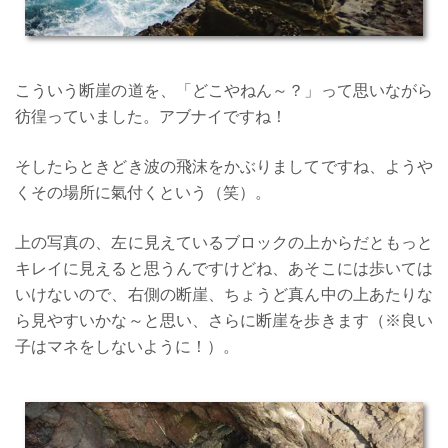
こういう断崖の道を、「どこやねん～？」って思いながら
彷徨っていました。アブナイですね！
そしたらときどき波の飛沫をかぶりましてですね、ようや
くその場所に氣付くという（笑）。
上の写真の、左に見えているブロックの上からだともっと
キレイに見えると思うんですけどね、あそこには歩いては
いけないので、右側の断崖、ちょうど真ん中の上あたりな
ら見やすいかな～と思い、さらに断崖を歩きます（※良い
子はマネをしないように！）。