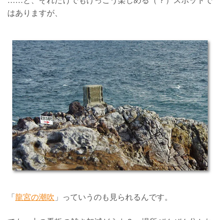
……と、それだけでもけっこう楽しめる（？）スポットで
はありますが、
「
龍宮の潮吹
」っていうのも見られるんです。