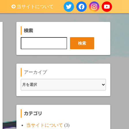
当サイトについて
検索
検
検索
索
アーカイブ
カテゴリ
当サイトについて
(3)