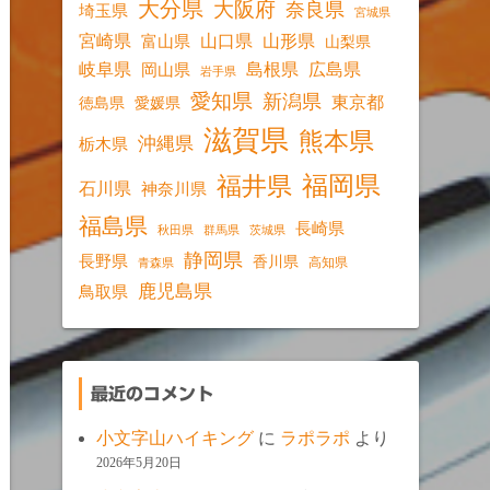
大分県
大阪府
奈良県
埼玉県
宮城県
宮崎県
山口県
山形県
富山県
山梨県
岐阜県
島根県
広島県
岡山県
岩手県
愛知県
新潟県
東京都
愛媛県
徳島県
滋賀県
熊本県
沖縄県
栃木県
福岡県
福井県
石川県
神奈川県
福島県
長崎県
秋田県
群馬県
茨城県
静岡県
長野県
香川県
高知県
青森県
鹿児島県
鳥取県
最近のコメント
小文字山ハイキング
に
ラポラポ
より
2026年5月20日