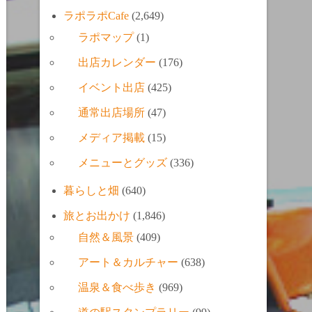
ラポラポCafe
(2,649)
ラポマップ
(1)
出店カレンダー
(176)
イベント出店
(425)
通常出店場所
(47)
メディア掲載
(15)
メニューとグッズ
(336)
暮らしと畑
(640)
旅とお出かけ
(1,846)
自然＆風景
(409)
アート＆カルチャー
(638)
温泉＆食べ歩き
(969)