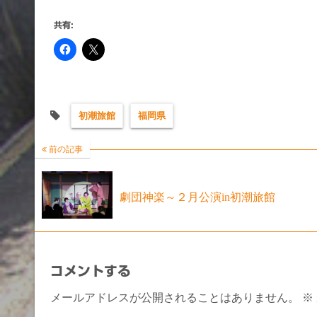
共有:
初潮旅館
福岡県
前の記事
劇団神楽～２月公演in初潮旅館
コメントする
メールアドレスが公開されることはありません。
※