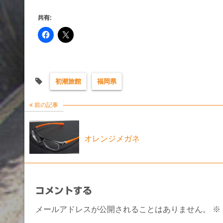
共有:
初潮旅館
福岡県
前の記事
オレンジメガネ
コメントする
メールアドレスが公開されることはありません。
※