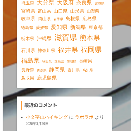
大分県
大阪府
奈良県
埼玉県
宮城県
宮崎県
山口県
山形県
富山県
山梨県
岐阜県
島根県
広島県
岡山県
岩手県
愛知県
新潟県
東京都
愛媛県
徳島県
滋賀県
熊本県
沖縄県
栃木県
福岡県
福井県
石川県
神奈川県
福島県
長崎県
秋田県
群馬県
茨城県
静岡県
長野県
香川県
高知県
青森県
鹿児島県
鳥取県
最近のコメント
小文字山ハイキング
に
ラポラポ
より
2026年5月20日