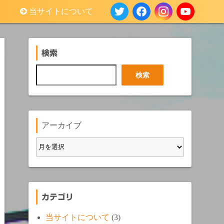
当サイトについて
検索
検
検索
索
アーカイブ
カテゴリ
当サイトについて
(3)