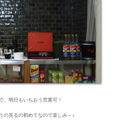
で、明日もいちおう営業可！
うの見るの初めてなので楽しみ～♪