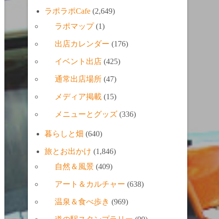
ラポラポCafe
(2,649)
ラポマップ
(1)
出店カレンダー
(176)
イベント出店
(425)
通常出店場所
(47)
メディア掲載
(15)
メニューとグッズ
(336)
暮らしと畑
(640)
旅とお出かけ
(1,846)
自然＆風景
(409)
アート＆カルチャー
(638)
温泉＆食べ歩き
(969)