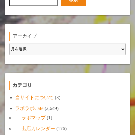
索
アーカイブ
カテゴリ
当サイトについて
(3)
ラポラポCafe
(2,649)
ラポマップ
(1)
出店カレンダー
(176)