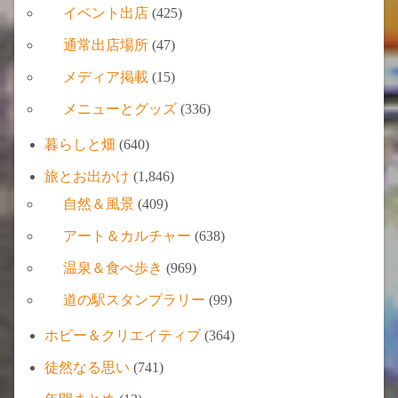
イベント出店
(425)
通常出店場所
(47)
メディア掲載
(15)
メニューとグッズ
(336)
暮らしと畑
(640)
旅とお出かけ
(1,846)
自然＆風景
(409)
アート＆カルチャー
(638)
温泉＆食べ歩き
(969)
道の駅スタンプラリー
(99)
ホビー＆クリエイティブ
(364)
徒然なる思い
(741)