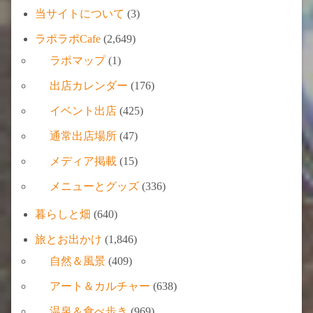
当サイトについて
(3)
ラポラポCafe
(2,649)
ラポマップ
(1)
出店カレンダー
(176)
イベント出店
(425)
通常出店場所
(47)
メディア掲載
(15)
メニューとグッズ
(336)
暮らしと畑
(640)
旅とお出かけ
(1,846)
自然＆風景
(409)
アート＆カルチャー
(638)
温泉＆食べ歩き
(969)