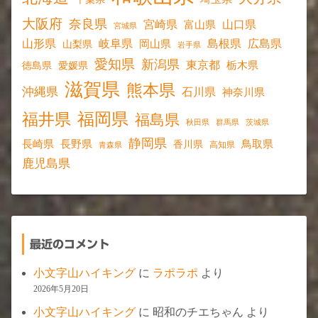
大阪府
奈良県
宮崎県
山口県
富山県
宮城県
山形県
岐阜県
島根県
広島県
岡山県
山梨県
岩手県
愛知県
新潟県
東京都
愛媛県
栃木県
徳島県
滋賀県
熊本県
沖縄県
石川県
神奈川県
福岡県
福井県
福島県
秋田県
群馬県
茨城県
静岡県
長野県
長崎県
鳥取県
香川県
高知県
青森県
鹿児島県
最近のコメント
小文字山ハイキング
に
ラポラポ
より
2026年5月20日
小文字山ハイキング
に
昭和のチエちゃん
より