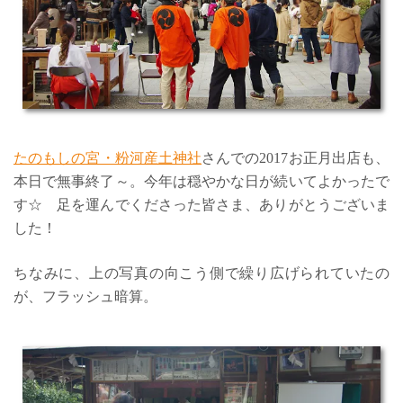
たのもしの宮・粉河産土神社
さんでの2017お正月出店も、
本日で無事終了～。今年は穏やかな日が続いてよかったで
す☆ 足を運んでくださった皆さま、ありがとうございま
した！
ちなみに、上の写真の向こう側で繰り広げられていたの
が、フラッシュ暗算。