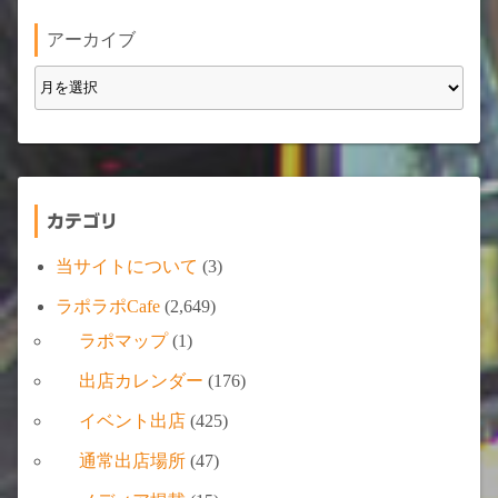
アーカイブ
カテゴリ
当サイトについて
(3)
ラポラポCafe
(2,649)
ラポマップ
(1)
出店カレンダー
(176)
イベント出店
(425)
通常出店場所
(47)