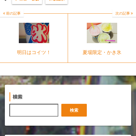
前の記事
次の記事
明日はコイツ！
夏場限定・かき氷
検索
検
検索
索