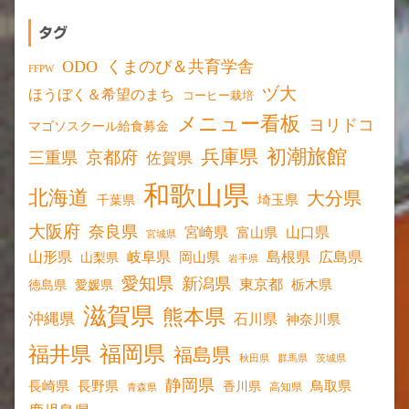
タグ
ODO
くまのび＆共育学舎
FFPW
ヅ大
ほうぼく＆希望のまち
コーヒー栽培
メニュー看板
ヨリドコ
マゴソスクール給食募金
初潮旅館
兵庫県
京都府
三重県
佐賀県
和歌山県
北海道
大分県
埼玉県
千葉県
大阪府
奈良県
宮崎県
山口県
富山県
宮城県
山形県
岐阜県
島根県
広島県
岡山県
山梨県
岩手県
愛知県
新潟県
東京都
愛媛県
栃木県
徳島県
滋賀県
熊本県
沖縄県
石川県
神奈川県
福岡県
福井県
福島県
秋田県
群馬県
茨城県
静岡県
長野県
長崎県
鳥取県
香川県
高知県
青森県