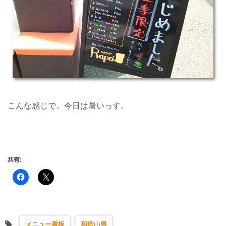
こんな感じで。今日は暑いっす。
共有:
メニュー看板
和歌山県