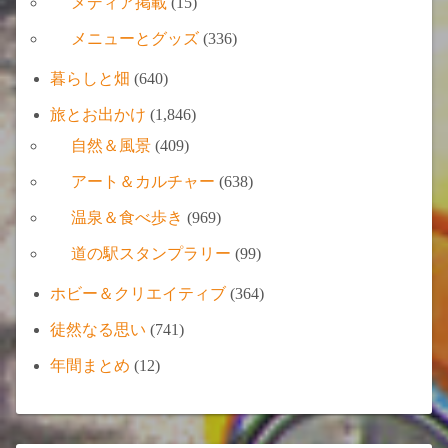
メディア掲載
(15)
メニューとグッズ
(336)
暮らしと畑
(640)
旅とお出かけ
(1,846)
自然＆風景
(409)
アート＆カルチャー
(638)
温泉＆食べ歩き
(969)
道の駅スタンプラリー
(99)
ホビー＆クリエイティブ
(364)
徒然なる思い
(741)
年間まとめ
(12)