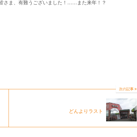
皆さま、有難うございました！……また来年！？
次の記事
どんよりラスト