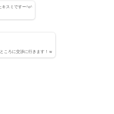
キスミですー^o^
ところに交渉に行きます！ｗ