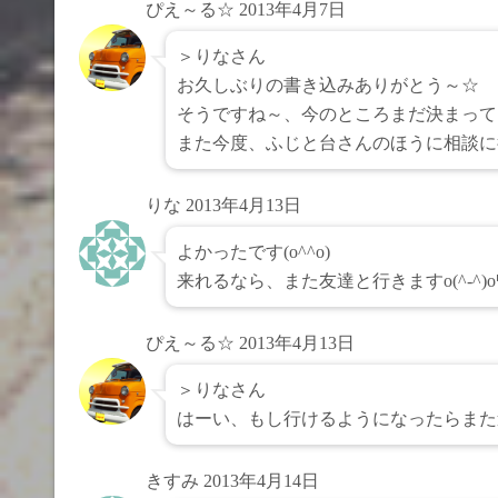
ぴえ～る☆
2013年4月7日
＞りなさん
お久しぶりの書き込みありがとう～☆
そうですね～、今のところまだ決まって
また今度、ふじと台さんのほうに相談に
りな
2013年4月13日
よかったです(o^^o)
来れるなら、また友達と行きますo(^-^)oﾜ
ぴえ～る☆
2013年4月13日
＞りなさん
はーい、もし行けるようになったらまた
きすみ
2013年4月14日