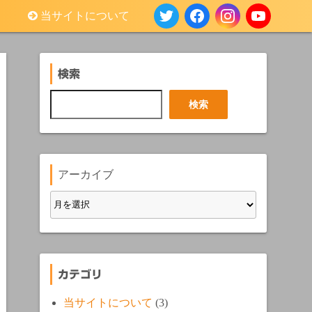
当サイトについて
検索
検
検索
索
アーカイブ
カテゴリ
当サイトについて
(3)