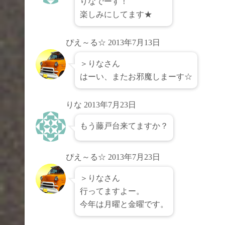
りなでーす！
楽しみにしてます★
ぴえ～る☆
2013年7月13日
＞りなさん
はーい、またお邪魔しまーす☆
りな
2013年7月23日
もう藤戸台来てますか？
ぴえ～る☆
2013年7月23日
＞りなさん
行ってますよー。
今年は月曜と金曜です。