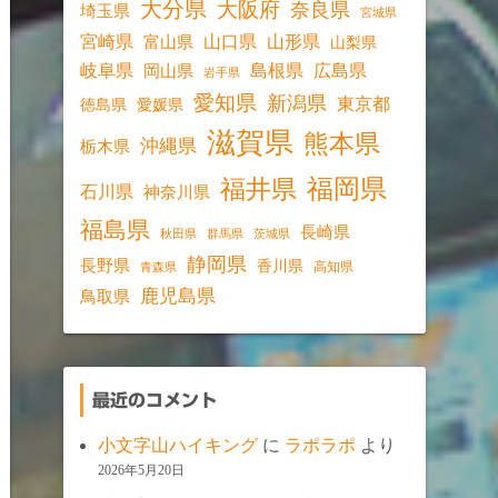
大分県
大阪府
奈良県
埼玉県
宮城県
宮崎県
山口県
山形県
富山県
山梨県
岐阜県
島根県
広島県
岡山県
岩手県
愛知県
新潟県
東京都
愛媛県
徳島県
滋賀県
熊本県
沖縄県
栃木県
福岡県
福井県
石川県
神奈川県
福島県
長崎県
秋田県
群馬県
茨城県
静岡県
長野県
香川県
高知県
青森県
鹿児島県
鳥取県
最近のコメント
小文字山ハイキング
に
ラポラポ
より
2026年5月20日