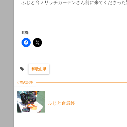
ふじと台メリッチガーデンさん前に来てくださった
共有:
和歌山県
前の記事
ふじと台最終