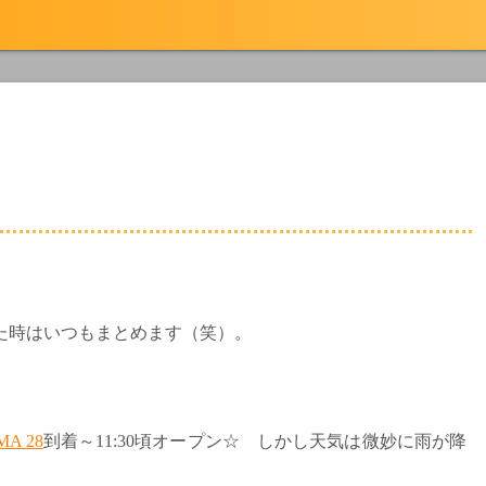
した時はいつもまとめます（笑）。
MA 28
到着～11:30頃オープン☆ しかし天気は微妙に雨が降