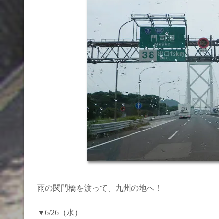
雨の関門橋を渡って、九州の地へ！
▼6/26（水）