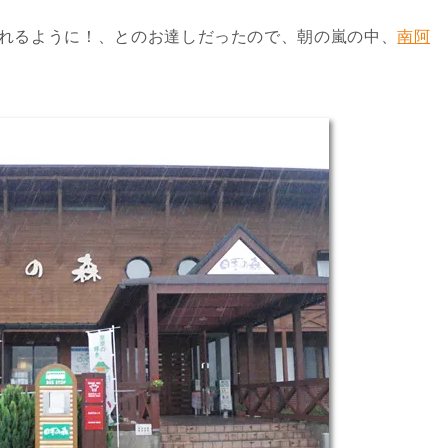
れられるように！、とのお達しだったので、朝の嵐の中、
南阿