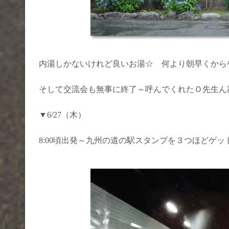
内湯しかないけれど良いお湯☆ 何より朝早くから
そして交流会も無事に終了～呼んでくれたＯ先生ん
▼6/27（木）
8:00頃出発～九州の道の駅スタンプを３つほどゲ