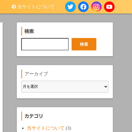
当サイトについて
検索
検
検索
索
アーカイブ
カテゴリ
当サイトについて
(3)