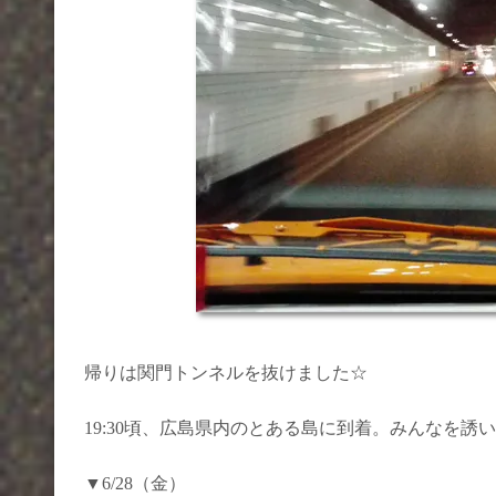
帰りは関門トンネルを抜けました☆
19:30頃、広島県内のとある島に到着。みんなを
▼6/28（金）