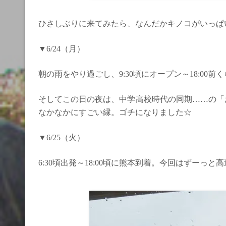
ひさしぶりに来てみたら、なんだかキノコがいっぱ
▼6/24（月）
朝の雨をやり過ごし、9:30頃にオープン～18:00前
そしてこの日の夜は、中学高校時代の同期……の「
なかなかにすごい縁。ゴチになりました☆
▼6/25（火）
6:30頃出発～18:00頃に熊本到着。今回はずー