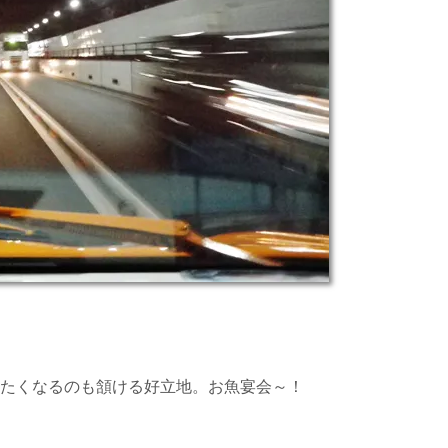
誘いたくなるのも頷ける好立地。お魚宴会～！