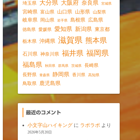
大分県
大阪府
奈良県
埼玉県
宮城県
宮崎県
山口県
山形県
富山県
山梨県
岐阜県
島根県
広島県
岡山県
岩手県
愛知県
新潟県
東京都
愛媛県
徳島県
滋賀県
熊本県
沖縄県
栃木県
福岡県
福井県
石川県
神奈川県
福島県
長崎県
秋田県
群馬県
茨城県
静岡県
長野県
香川県
高知県
青森県
鹿児島県
鳥取県
最近のコメント
小文字山ハイキング
に
ラポラポ
より
2026年5月20日