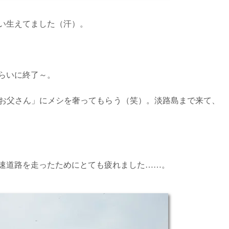
い生えてました（汗）。
くらいに終了～。
お父さん」にメシを奢ってもらう（笑）。淡路島まで来て、
っと高速道路を走ったためにとても疲れました……。