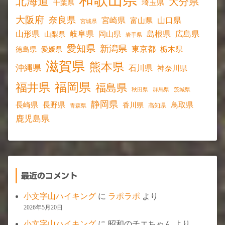
和歌山県
北海道
大分県
埼玉県
千葉県
大阪府
奈良県
宮崎県
山口県
富山県
宮城県
山形県
岐阜県
島根県
広島県
岡山県
山梨県
岩手県
愛知県
新潟県
東京都
愛媛県
栃木県
徳島県
滋賀県
熊本県
沖縄県
石川県
神奈川県
福岡県
福井県
福島県
秋田県
群馬県
茨城県
静岡県
長野県
長崎県
鳥取県
香川県
高知県
青森県
鹿児島県
最近のコメント
小文字山ハイキング
に
ラポラポ
より
2026年5月20日
小文字山ハイキング
に
昭和のチエちゃん
より