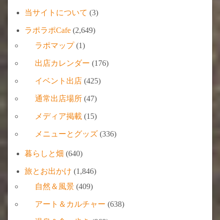
当サイトについて
(3)
ラポラポCafe
(2,649)
ラポマップ
(1)
出店カレンダー
(176)
イベント出店
(425)
通常出店場所
(47)
メディア掲載
(15)
メニューとグッズ
(336)
暮らしと畑
(640)
旅とお出かけ
(1,846)
自然＆風景
(409)
アート＆カルチャー
(638)