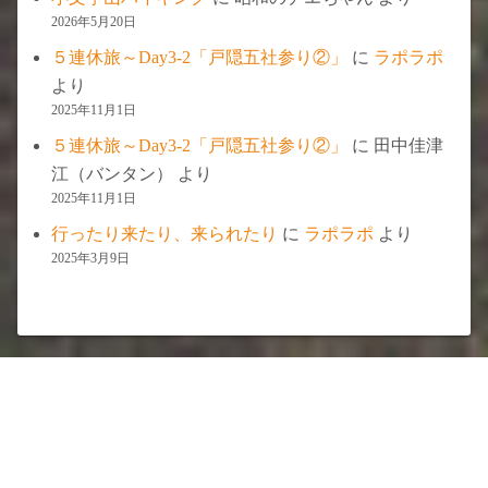
2026年5月20日
５連休旅～Day3-2「戸隠五社参り②」
に
ラポラポ
より
2025年11月1日
５連休旅～Day3-2「戸隠五社参り②」
に
田中佳津
江（バンタン）
より
2025年11月1日
行ったり来たり、来られたり
に
ラポラポ
より
2025年3月9日