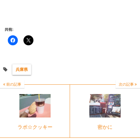
共有:
兵庫県
前の記事
次の記事
ラポ☆クッキー
密かに