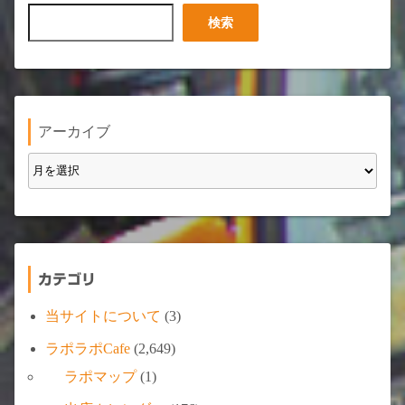
検
検索
索
アーカイブ
カテゴリ
当サイトについて
(3)
ラポラポCafe
(2,649)
ラポマップ
(1)