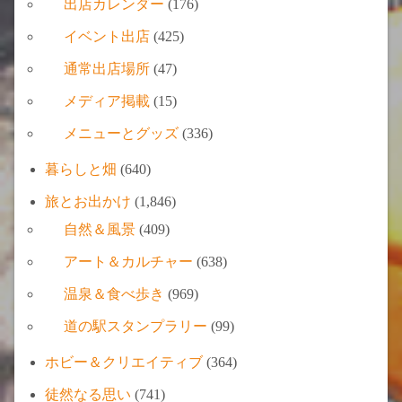
出店カレンダー
(176)
イベント出店
(425)
通常出店場所
(47)
メディア掲載
(15)
メニューとグッズ
(336)
暮らしと畑
(640)
旅とお出かけ
(1,846)
自然＆風景
(409)
アート＆カルチャー
(638)
温泉＆食べ歩き
(969)
道の駅スタンプラリー
(99)
ホビー＆クリエイティブ
(364)
徒然なる思い
(741)