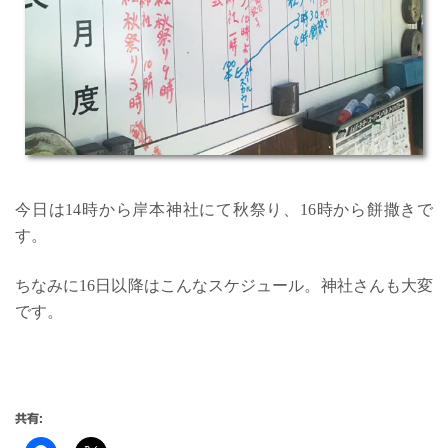
今日は14時から岸本神社にて秋祭り、16時から餅撒きで
す。
ちなみに16日以降はこんなスケジュール。神社さんも大変
です。
共有: