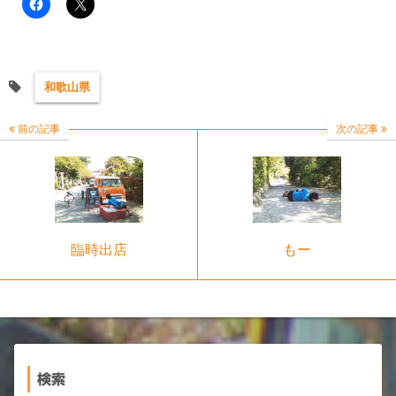
和歌山県
前の記事
次の記事
臨時出店
もー
検索