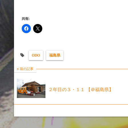
共有:
ODO
福島県
前の記事
２年目の３・１１ 【＠福島県】