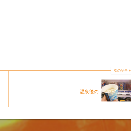
次の記事
温泉後の