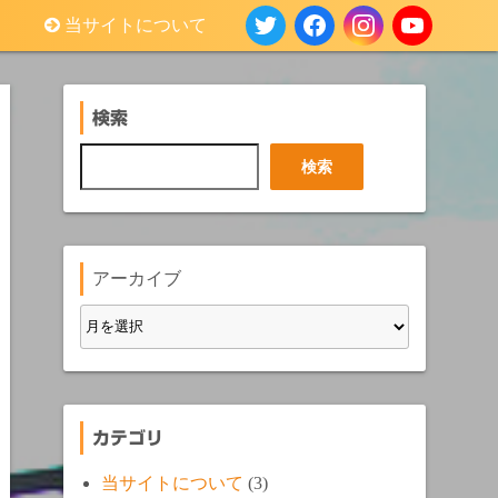
当サイトについて
検索
検
検索
索
アーカイブ
カテゴリ
当サイトについて
(3)