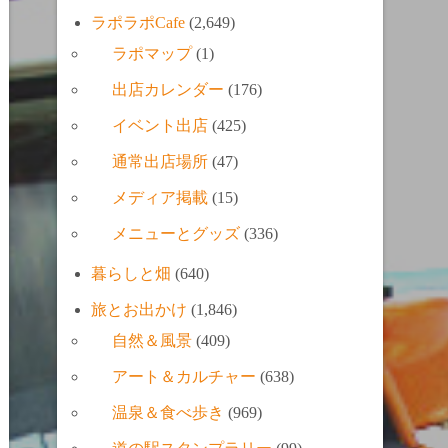
ラポラポCafe
(2,649)
ラポマップ
(1)
出店カレンダー
(176)
イベント出店
(425)
通常出店場所
(47)
メディア掲載
(15)
メニューとグッズ
(336)
暮らしと畑
(640)
旅とお出かけ
(1,846)
自然＆風景
(409)
アート＆カルチャー
(638)
温泉＆食べ歩き
(969)