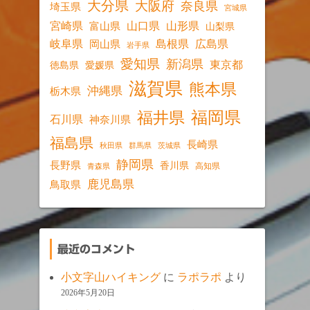
大分県
大阪府
奈良県
埼玉県
宮城県
宮崎県
山口県
山形県
富山県
山梨県
岐阜県
島根県
広島県
岡山県
岩手県
愛知県
新潟県
東京都
愛媛県
徳島県
滋賀県
熊本県
沖縄県
栃木県
福岡県
福井県
石川県
神奈川県
福島県
長崎県
秋田県
群馬県
茨城県
静岡県
長野県
香川県
高知県
青森県
鹿児島県
鳥取県
最近のコメント
小文字山ハイキング
に
ラポラポ
より
2026年5月20日