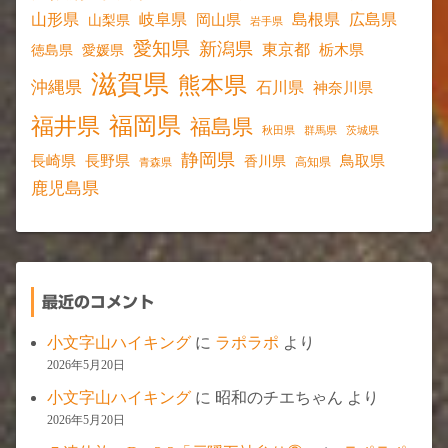
山形県
岐阜県
島根県
広島県
岡山県
山梨県
岩手県
愛知県
新潟県
東京都
愛媛県
栃木県
徳島県
滋賀県
熊本県
沖縄県
石川県
神奈川県
福岡県
福井県
福島県
秋田県
群馬県
茨城県
静岡県
長野県
長崎県
鳥取県
香川県
高知県
青森県
鹿児島県
最近のコメント
小文字山ハイキング
に
ラポラポ
より
2026年5月20日
小文字山ハイキング
に
昭和のチエちゃん
より
2026年5月20日