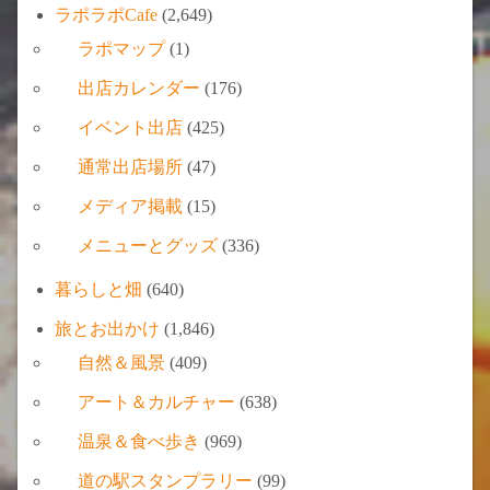
ラポラポCafe
(2,649)
ラポマップ
(1)
出店カレンダー
(176)
イベント出店
(425)
通常出店場所
(47)
メディア掲載
(15)
メニューとグッズ
(336)
暮らしと畑
(640)
旅とお出かけ
(1,846)
自然＆風景
(409)
アート＆カルチャー
(638)
温泉＆食べ歩き
(969)
道の駅スタンプラリー
(99)