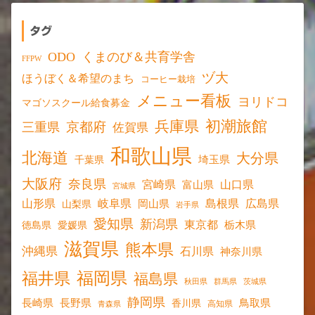
タグ
ODO
くまのび＆共育学舎
FFPW
ヅ大
ほうぼく＆希望のまち
コーヒー栽培
メニュー看板
ヨリドコ
マゴソスクール給食募金
初潮旅館
兵庫県
京都府
三重県
佐賀県
和歌山県
北海道
大分県
埼玉県
千葉県
大阪府
奈良県
宮崎県
山口県
富山県
宮城県
山形県
岐阜県
島根県
広島県
岡山県
山梨県
岩手県
愛知県
新潟県
東京都
愛媛県
栃木県
徳島県
滋賀県
熊本県
沖縄県
石川県
神奈川県
福岡県
福井県
福島県
秋田県
群馬県
茨城県
静岡県
長野県
長崎県
鳥取県
香川県
高知県
青森県