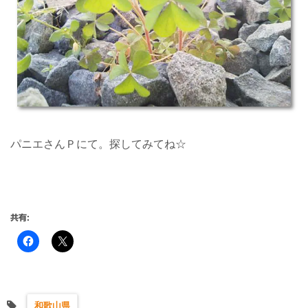
パニエさんＰにて。探してみてね☆
共有:
和歌山県