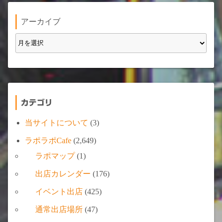
アーカイブ
カテゴリ
当サイトについて
(3)
ラポラポCafe
(2,649)
ラポマップ
(1)
出店カレンダー
(176)
イベント出店
(425)
通常出店場所
(47)