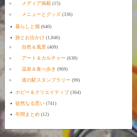
メディア掲載
(15)
メニューとグッズ
(336)
暮らしと畑
(640)
旅とお出かけ
(1,846)
自然＆風景
(409)
アート＆カルチャー
(638)
温泉＆食べ歩き
(969)
道の駅スタンプラリー
(99)
ホビー＆クリエイティブ
(364)
徒然なる思い
(741)
年間まとめ
(12)