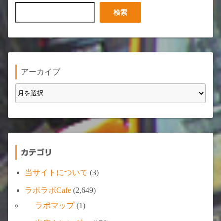
検
検索
索
アーカイブ
カテゴリ
当サイトについて
(3)
ラポラポCafe
(2,649)
ラポマップ
(1)