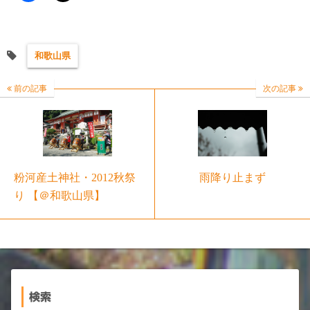
和歌山県
前の記事
次の記事
粉河産土神社・2012秋祭
雨降り止まず
り 【＠和歌山県】
検索