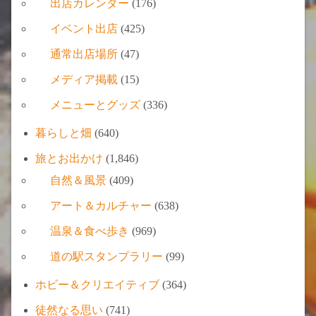
出店カレンダー
(176)
イベント出店
(425)
通常出店場所
(47)
メディア掲載
(15)
メニューとグッズ
(336)
暮らしと畑
(640)
旅とお出かけ
(1,846)
自然＆風景
(409)
アート＆カルチャー
(638)
温泉＆食べ歩き
(969)
道の駅スタンプラリー
(99)
ホビー＆クリエイティブ
(364)
徒然なる思い
(741)