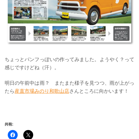
ちょっとパンフっぽいの作ってみました。ようやく？って
感じですけどね（汗）。
明日の午前中は雨？ またまた様子を見つつ、雨が上がっ
たら
産直市場みのり和歌山店
さんところに向かいます！
共有: